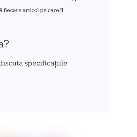
fiecare articol pe care îl
a?
discuta specificațiile