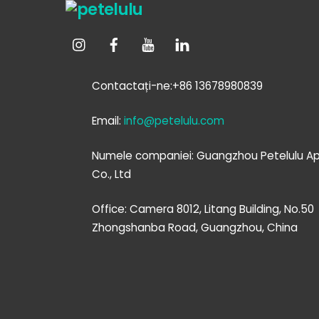
Contactați-ne:+86 13678980839
Email:
info@petelulu.com
Numele companiei: Guangzhou Petelulu Ap
Co., Ltd
Office: Camera 8012, Litang Building, No.50
Zhongshanba Road, Guangzhou, China