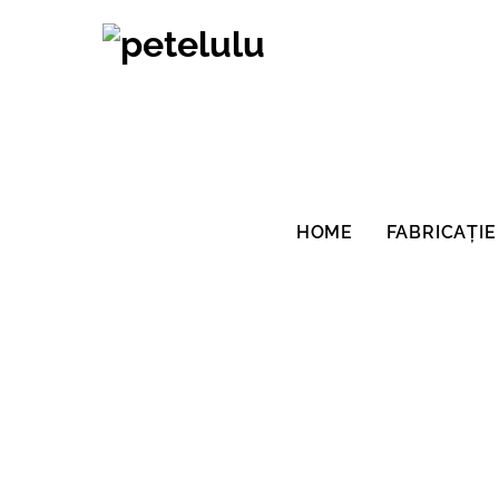
Salt
la
conținut
HOME
FABRICAȚIE