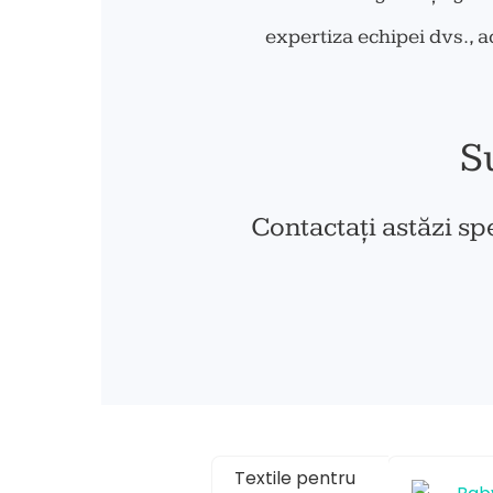
expertiza echipei dvs., a
S
Contactați astăzi spe
Textile pentru