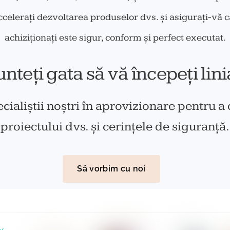
ccelerați dezvoltarea produselor dvs. și asigurați-vă că 
achiziționați este sigur, conform și perfect executat.
unteți gata să vă începeți lini
cialiștii noștri în aprovizionare pentru a 
proiectului dvs. și cerințele de siguranță.
Să vorbim cu noi