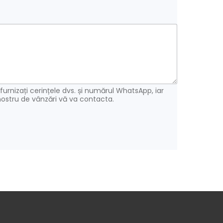
urnizați cerințele dvs. și numărul WhatsApp, iar
ostru de vânzări vă va contacta.