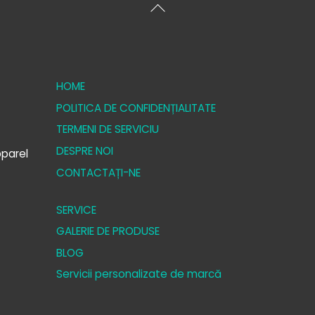
Înapoi
sus
HOME
POLITICA DE CONFIDENȚIALITATE
TERMENI DE SERVICIU
DESPRE NOI
parel
CONTACTAȚI-NE
SERVICE
GALERIE DE PRODUSE
BLOG
Servicii personalizate de marcă