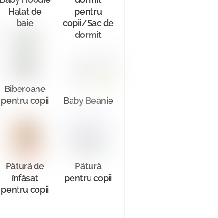
Halat de
pentru
baie
copii/Sac de
dormit
Biberoane
pentru copii
Baby Beanie
Pătură de
Pătură
înfășat
pentru copii
pentru copii