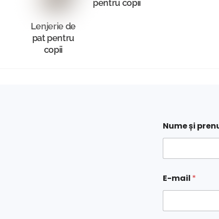
pentru copii
Lenjerie de
pat pentru
copii
Nume și pre
E-mail
*