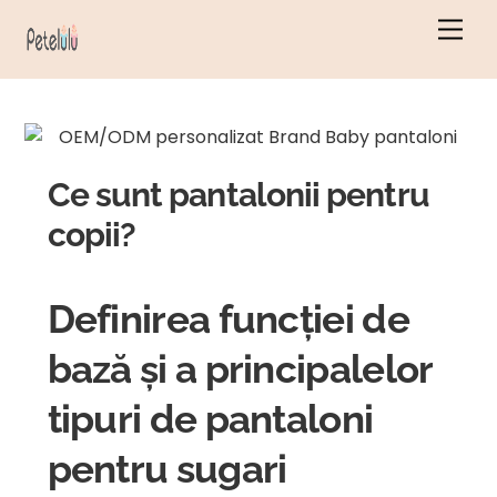
Salt
Men
la
conținut
Ce sunt pantalonii pentru
copii?
Definirea funcției de
bază și a principalelor
tipuri de pantaloni
pentru sugari