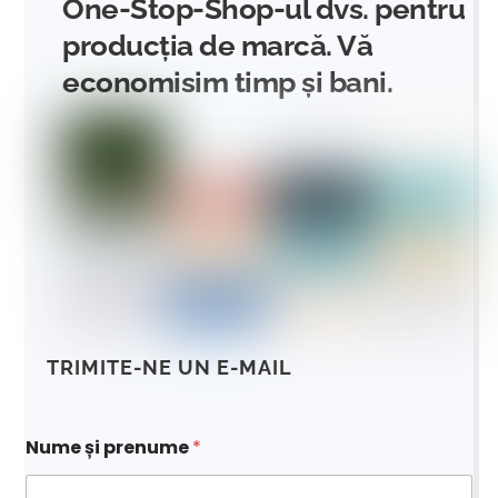
One-Stop-Shop-ul dvs. pentru
producția de marcă. Vă
economisim timp și bani.
TRIMITE-NE UN E-MAIL
Nume și prenume
*