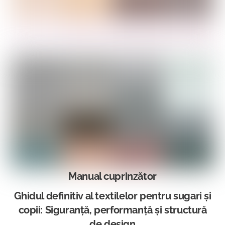
Manual cuprinzător
Ghidul definitiv al textilelor pentru sugari și
copii: Siguranță, performanță și structură
de design