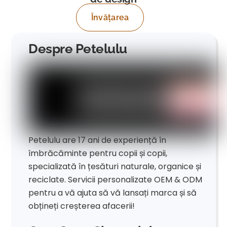
Învățarea
Despre Petelulu
Petelulu are 17 ani de experiență în
îmbrăcăminte pentru copii și copii,
specializată în țesături naturale, organice și
reciclate. Servicii personalizate OEM & ODM
pentru a vă ajuta să vă lansați marca și să
obțineți creșterea afacerii!