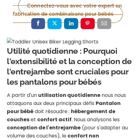
Connectez-vous avec votre expert en
fabrication de combinaisons pour bébés
Utilité quotidienne : Pourquoi
l'extensibilité et la conception de
l'entrejambe sont cruciales pour
les pantalons pour bébés
A partir d'un
utilisation quotidienne
nous nous
attaquons aux deux principaux défis
Pantalon
pour bébé
doit résoudre :
hébergement de
couches
et
confort actif
. Nous analysons les
conception de l'entrejambe
(pour s'adapter au
volume des couches), le
confort non