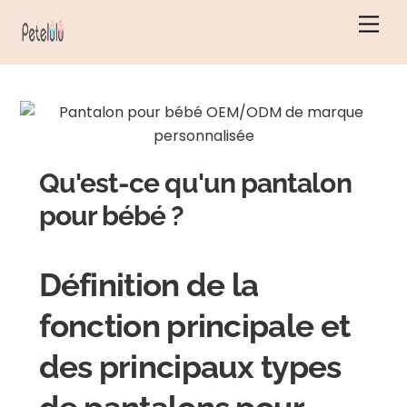
Skip
Men
to
content
Qu'est-ce qu'un pantalon
pour bébé ?
Définition de la
fonction principale et
des principaux types