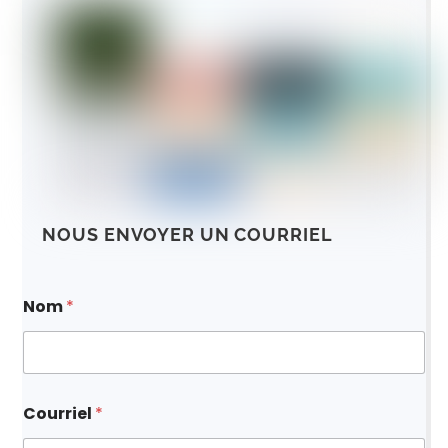
NOUS ENVOYER UN COURRIEL
D
Nom
*
e
m
a
n
d
e
Courriel
*
N
o