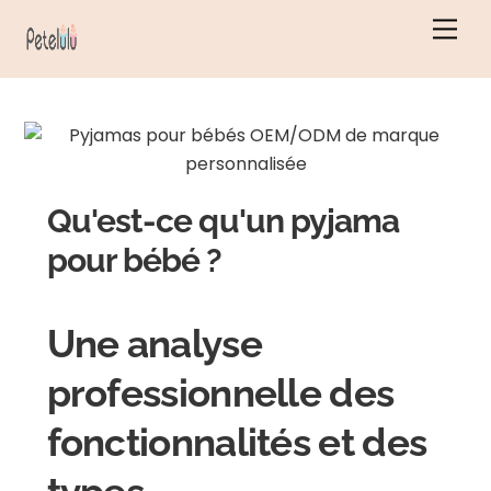
Skip
Men
to
content
Qu'est-ce qu'un pyjama
pour bébé ?
Une analyse
professionnelle des
fonctionnalités et des