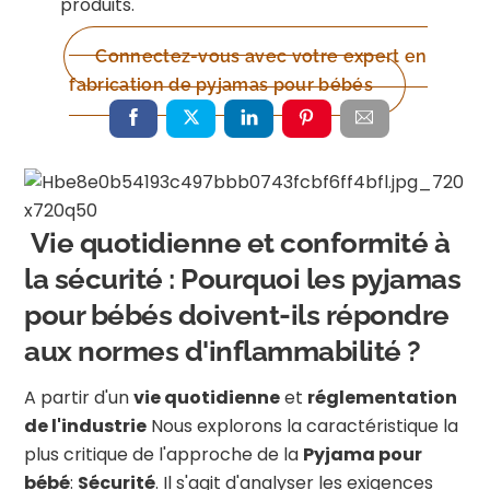
produits.
Connectez-vous avec votre expert en
fabrication de pyjamas pour bébés
Vie quotidienne et conformité à
la sécurité : Pourquoi les pyjamas
pour bébés doivent-ils répondre
aux normes d'inflammabilité ?
A partir d'un
vie quotidienne
et
réglementation
de l'industrie
Nous explorons la caractéristique la
plus critique de l'approche de la
Pyjama pour
bébé
:
Sécurité
. Il s'agit d'analyser les exigences