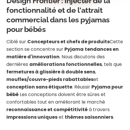
Design Frontier : Injecter de la
fonctionnalité et de l'attrait
commercial dans les pyjamas
pour bébés
Ciblé sur
Concepteurs et chefs de produits
Cette
section se concentre sur
Pyjama
tendances en
matière d'innovation
. Nous discutons des
dernières
améliorations fonctionnelles
, tels que
fermetures à glissière à double sens
,
moufles/couvre-pieds rabattables
et
conception sans étiquette
. Réussir
Pyjama pour
bébé
Les conceptions doivent être sûres et
confortables tout en améliorant le marché
reconnaissance et compétitivité
à travers
Impressions uniques
et
thèmes saisonniers
.