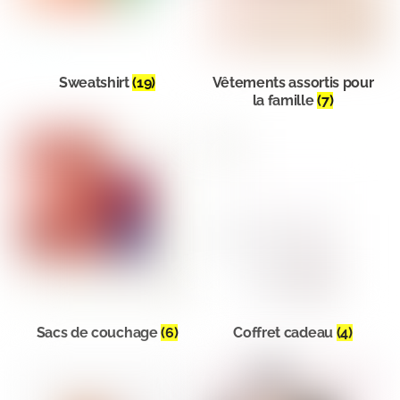
Sweatshirt
(19)
Vêtements assortis pour
la famille
(7)
Sacs de couchage
(6)
Coffret cadeau
(4)