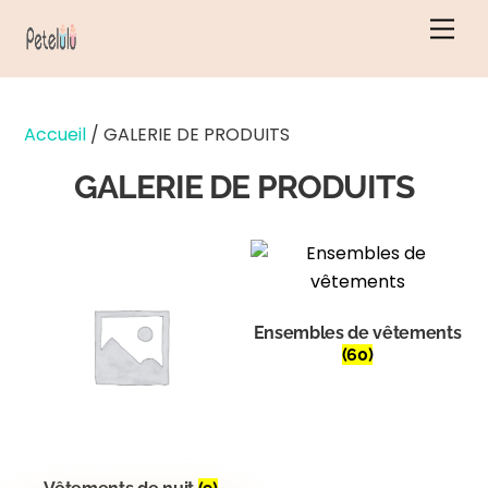
Skip
Men
to
content
Accueil
/ GALERIE DE PRODUITS
GALERIE DE PRODUITS
Ensembles de vêtements
(60)