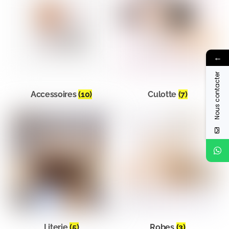
←
Nous contacter
Accessoires
(10)
Culotte
(7)
Literie
(5)
Robes
(3)