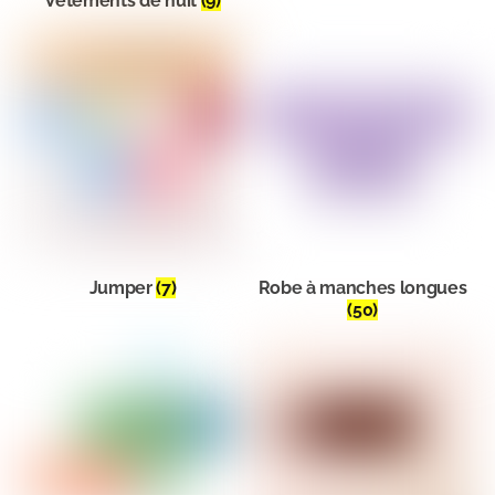
Vêtements de nuit
(9)
Jumper
(7)
Robe à manches longues
(50)