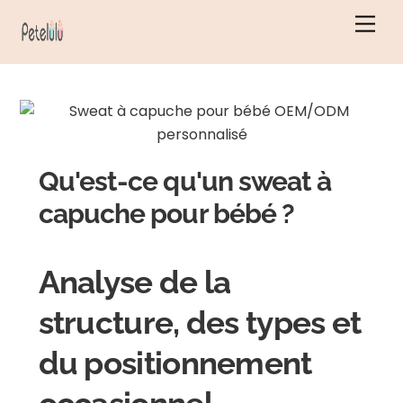
Skip
Men
to
content
Qu'est-ce qu'un sweat à
capuche pour bébé ?
Analyse de la
structure, des types et
du positionnement