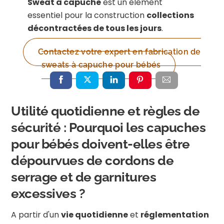
Sweat à capuche
est un élément
essentiel pour la construction
collections
décontractées de tous les jours
.
Contactez votre expert en fabrication de
sweats à capuche pour bébés
Utilité quotidienne et règles de
sécurité : Pourquoi les capuches
pour bébés doivent-elles être
dépourvues de cordons de
serrage et de garnitures
excessives ?
A partir d'un
vie quotidienne
et
réglementation