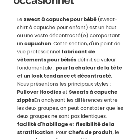
occasionnel
Le
Sweat à capuche pour bébé
(sweat-
shirt à capuche pour enfant) est un haut
ou une veste décontracté(e) comportant
un
capuchon
. Cette section, d'un point de
vue professionnel
fabricant de
vêtements pour bébés
définit sa valeur
fondamentale :
pour la chaleur de la tête
et un look tendance et décontracté
.
Nous présentons les principaux styles :
Pullover Hoodies
et
Sweats à capuche
zippés
En analysant les différences entre
les deux groupes, on peut constater que les
deux groupes ne sont pas identiques.
facilité d'habillage
et
flexibilité de la
stratification
. Pour
Chefs de produit
, le