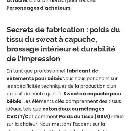
attaché
. C'est primordial pour tous les
Personnages d'acheteurs
.
Secrets de fabrication : poids du
tissu du sweat à capuche,
brossage intérieur et durabilité
de l'impression
En tant que professionnel
fabricant de
vêtements pour bébés
Nous nous penchons sur
les spécificités techniques de la production d'un
produit de haute qualité.
Sweats à capuche pour
bébés
. Les éléments clés comprennent des tissus
idéaux, tels que
coton doux ou mélanges
CVC/T/C
et comment
Poids du tissu (GSM)
influe
sur la chaleur. Nous mettons l'accent sur la