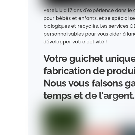
Petelulu a 17 ans d'expérience dans l
pour bébés et enfants, et se spécialise 
biologiques et recyclés. Les services
personnalisables pour vous aider à la
développer votre activité !
Votre guichet unique
fabrication de produ
Nous vous faisons g
temps et de l'argent.