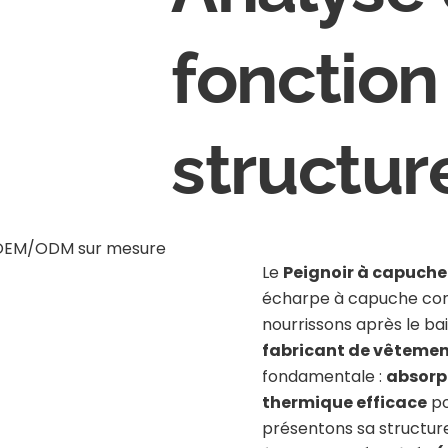
fonction
structur
Le
Peignoir à capuche
écharpe à capuche con
nourrissons après le bai
fabricant de vêtemen
fondamentale :
absorpt
thermique efficace
po
présentons sa structure