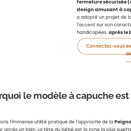
fermeture sécurisée 
design amusant à c
a adopté un projet de lo
l'accent sur son caract
handicapées.
après le 
Connectez-vous ave
de
urquoi le modèle à capuche est
ons l'immense utilité pratique de l'approche de la
Peigno
ur après un bain. La tête du bébé est la zone la plus sujet