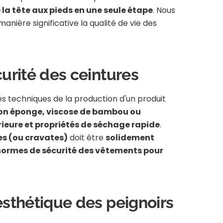
 la tête aux pieds en une seule étape
. Nous
manière significative la qualité de vie des
curité des ceintures
és techniques de la production d'un produit
on éponge, viscose de bambou ou
ieure et propriétés de séchage rapide
.
es (ou cravates)
doit être
solidement
normes de sécurité des vêtements pour
esthétique des peignoirs