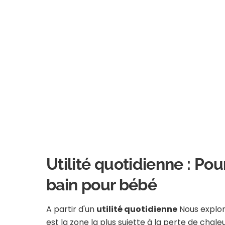
Utilité quotidienne : Po
bain pour bébé
A partir d'un
utilité quotidienne
Nous explor
est la zone la plus sujette à la perte de chale