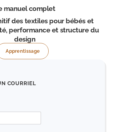
e manuel complet
itif des textiles pour bébés et
ité, performance et structure du
design
Apprentissage
UN COURRIEL