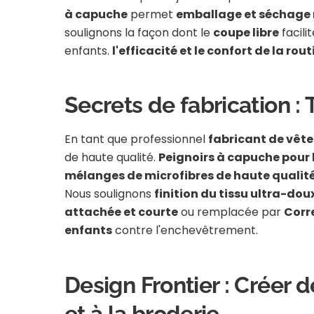
à capuche
permet
emballage et séchage 
soulignons la façon dont le
coupe libre
facili
enfants.
l'efficacité et le confort de la rou
Secrets de fabrication :
En tant que professionnel
fabricant de vêt
de haute qualité.
Peignoirs à capuche pour
mélanges de microfibres de haute qualit
Nous soulignons
finition du tissu ultra-dou
attachée et courte
ou remplacée par
Corr
enfants
contre l'enchevêtrement.
Design Frontier : Créer 
et à la broderie