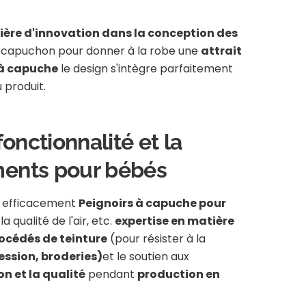
ère d'innovation dans la conception des
e capuchon pour donner à la robe une
attrait
 à capuche
le design s'intègre parfaitement
 produit.
fonctionnalité et la
ements pour bébés
e efficacement
Peignoirs à capuche pour
a qualité de l'air, etc.
expertise en matière
rocédés de teinture
(pour résister à la
ession, broderies)
et le soutien aux
n et la qualité
pendant
production en