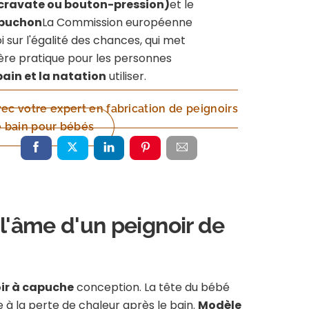
(cravate ou bouton-pression)
et le
apuchon
La Commission européenne
i sur l'égalité des chances, qui met
ère pratique pour les personnes
bain et la natation
utiliser.
c votre expert en fabrication de peignoirs
 bain pour bébés
 l'âme d'un peignoir de
ir à capuche
conception. La tête du bébé
te à la perte de chaleur après le bain.
Modèle