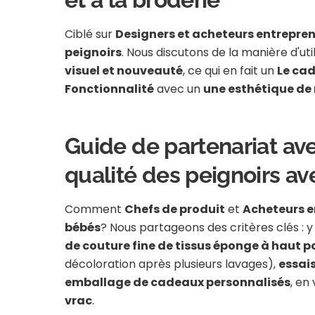
Ciblé sur
Designers et acheteurs entrepre
peignoirs
. Nous discutons de la manière d'uti
visuel et nouveauté
, ce qui en fait un
Le cad
Fonctionnalité
avec un
une esthétique de
Guide de partenariat avec
qualité des peignoirs a
Comment
Chefs de produit
et
Acheteurs e
bébés
? Nous partageons des critères clés : y co
de couture fine de tissus éponge à haut 
décoloration après plusieurs lavages),
essais
emballage de cadeaux personnalisés
, en
vrac
.