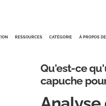
TION
RESSOURCES
CATÉGORIE
À PROPOS D
Qu'est-ce qu'
capuche pour
Analyse 