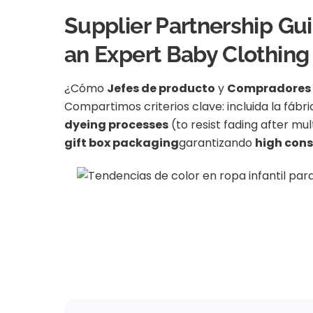
Supplier Partnership Gui
an Expert Baby Clothin
¿Cómo
Jefes de producto
y
Compradores
Compartimos criterios clave: incluida la fábr
dyeing processes
(to resist fading after mu
gift box packaging
garantizando
high cons