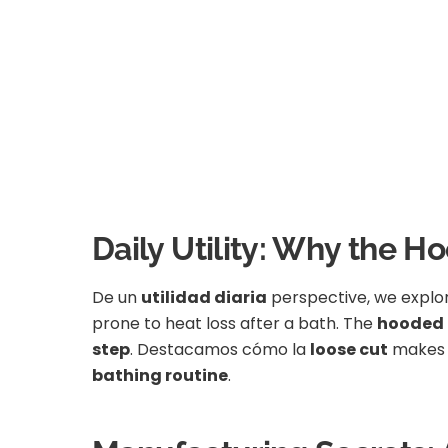
Daily Utility: Why the H
De un
utilidad diaria
perspective, we explor
prone to heat loss after a bath. The
hooded 
step
. Destacamos cómo la
loose cut
makes i
bathing routine
.