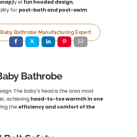
 snap)
y el
fun hooded design
,
lity for
post-bath and post-swim
 Baby Bathrobe Manufacturing Expert
 Baby Bathrobe
sign. The baby’s head is the area most
ir, achieving
head-to-toe warmth in one
ving the
efficiency and comfort of the