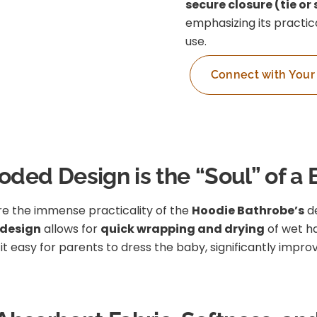
secure closure (tie or
emphasizing its practica
use.
Connect with Your
ooded Design is the “Soul” of a
e the immense practicality of the
Hoodie Bathrobe’s
de
design
allows for
quick wrapping and drying
of wet ha
t easy for parents to dress the baby, significantly impro