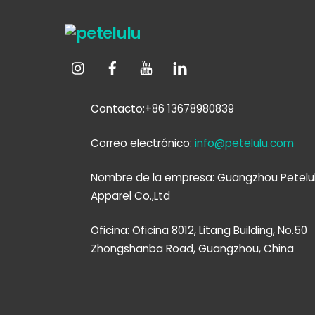
Contacto:+86 13678980839
Correo electrónico:
info@petelulu.com
Nombre de la empresa: Guangzhou Petelu
Apparel Co.,Ltd
Oficina: Oficina 8012, Litang Building, No.50
Zhongshanba Road, Guangzhou, China