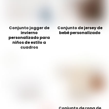
Conjunto jogger de
Conjunto de jersey de
invierno
bebé personalizado
personalizado para
niños de estilo a
cuadros
Conjunto de ropa de