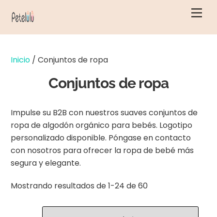
Ir
Men
al
contenido
Inicio
/ Conjuntos de ropa
Conjuntos de ropa
Impulse su B2B con nuestros suaves conjuntos de
ropa de algodón orgánico para bebés. Logotipo
personalizado disponible. Póngase en contacto
con nosotros para ofrecer la ropa de bebé más
segura y elegante.
Ordenado
Mostrando resultados de 1-24 de 60
por
los