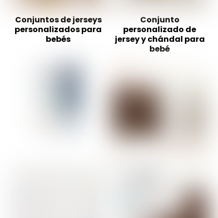
Conjuntos de jerseys
Conjunto
personalizados para
personalizado de
bebés
jersey y chándal para
bebé