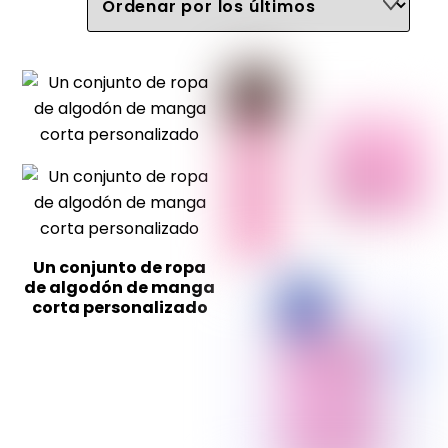
últimos
Un conjunto de ropa
de algodón de manga
corta personalizado