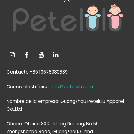
arriba
Contacto:+86 13678980839
Correo electrónico:
info@petelulu.com
Nombre de la empresa: Guangzhou Petelulu Apparel
Co.,Ltd
Oficina: Oficina 8012, Litang Building, No.50
Zhongshanba Road, Guangzhou, China