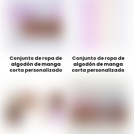
Conjunto de ropa de
Conjunto de ropa de
algodón de manga
algodón de manga
corta personalizado
corta personalizado