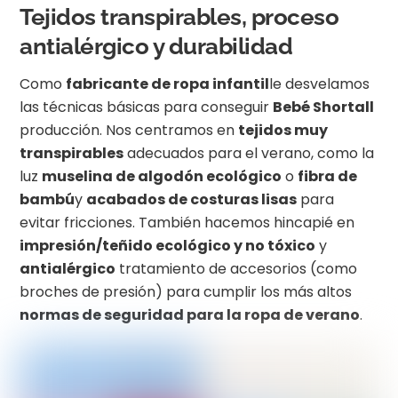
Tejidos transpirables, proceso
antialérgico y durabilidad
Como
fabricante de ropa infantil
le desvelamos
las técnicas básicas para conseguir
Bebé Shortall
producción. Nos centramos en
tejidos muy
transpirables
adecuados para el verano, como la
luz
muselina de algodón ecológico
o
fibra de
bambú
y
acabados de costuras lisas
para
evitar fricciones. También hacemos hincapié en
impresión/teñido ecológico y no tóxico
y
antialérgico
tratamiento de accesorios (como
broches de presión) para cumplir los más altos
normas de seguridad para la ropa de verano
.