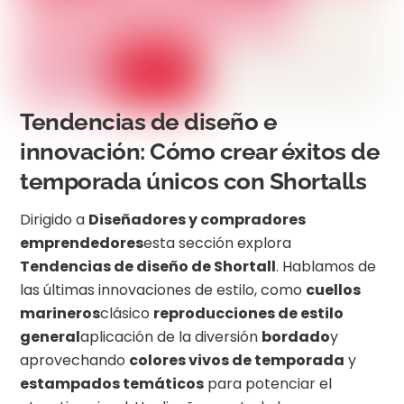
Tendencias de diseño e
innovación: Cómo crear éxitos de
temporada únicos con Shortalls
Dirigido a
Diseñadores y compradores
emprendedores
esta sección explora
Tendencias de diseño de Shortall
. Hablamos de
las últimas innovaciones de estilo, como
cuellos
marineros
clásico
reproducciones de estilo
general
aplicación de la diversión
bordado
y
aprovechando
colores vivos de temporada
y
estampados temáticos
para potenciar el