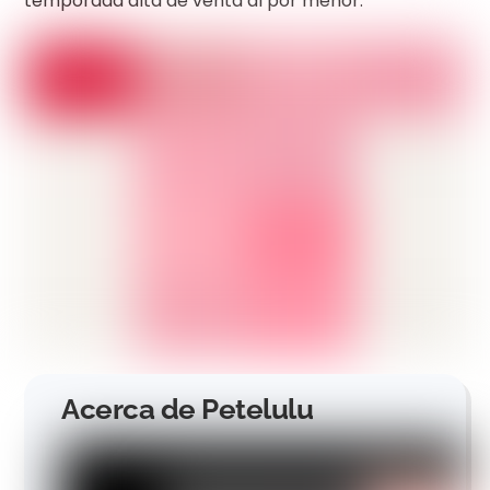
temporada alta de venta al por menor.
Acerca de Petelulu