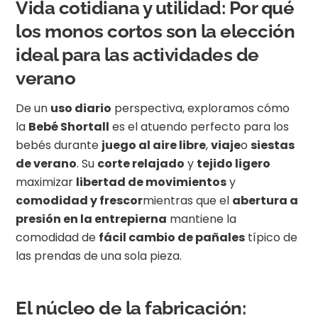
Vida cotidiana y utilidad: Por qué
los monos cortos son la elección
ideal para las actividades de
verano
De un
uso diario
perspectiva, exploramos cómo
la
Bebé Shortall
es el atuendo perfecto para los
bebés durante
juego al aire libre
,
viaje
o
siestas
de verano
. Su
corte relajado
y
tejido ligero
maximizar
libertad de movimientos
y
comodidad y frescor
mientras que el
abertura a
presión en la entrepierna
mantiene la
comodidad de
fácil cambio de pañales
típico de
las prendas de una sola pieza.
El núcleo de la fabricación: