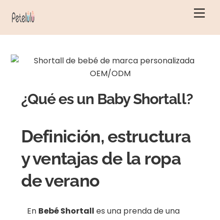
Ir
Men
al
contenido
¿Qué es un Baby Shortall?
Definición, estructura
y ventajas de la ropa
de verano
En
Bebé Shortall
es una prenda de una