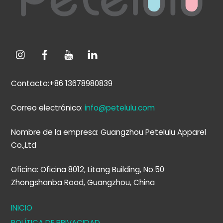
Contacto:+86 13678980839
Correo electrónico:
info@petelulu.com
Nombre de la empresa: Guangzhou Petelulu Apparel
Co.,Ltd
Oficina: Oficina 8012, Litang Building, No.50
Zhongshanba Road, Guangzhou, China
INICIO
POLÍTICA DE PRIVACIDAD