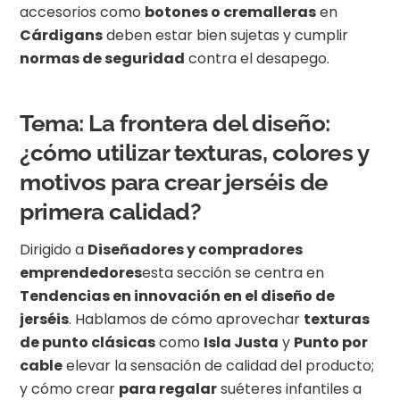
accesorios como
botones o cremalleras
en
Cárdigans
deben estar bien sujetas y cumplir
normas de seguridad
contra el desapego.
Tema: La frontera del diseño:
¿cómo utilizar texturas, colores y
motivos para crear jerséis de
primera calidad?
Dirigido a
Diseñadores y compradores
emprendedores
esta sección se centra en
Tendencias en innovación en el diseño de
jerséis
. Hablamos de cómo aprovechar
texturas
de punto clásicas
como
Isla Justa
y
Punto por
cable
elevar la sensación de calidad del producto;
y cómo crear
para regalar
suéteres infantiles a