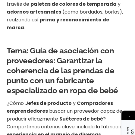
través de
paletas de colores de temporada
y
adornos artesanales
(como bordados, borlas),
realzando así
prima y reconocimiento de
marca
.
Tema: Guía de asociación con
proveedores: Garantizar la
coherencia de las prendas de
punto con un fabricante
especializado en ropa de bebé
¿Cómo
Jefes de producto
y
Compradores
emprendedores
buscar un proveedor capaz de
→
producir eficazmente
Suéteres de bebé
?
Compartimos criterios clave: incluida la fábrica de
experiencia en el manejo de diversas