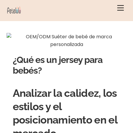
Ir
Men
al
contenido
¿Qué es un jersey para
bebés?
Analizar la calidez, los
estilos y el
posicionamiento en el