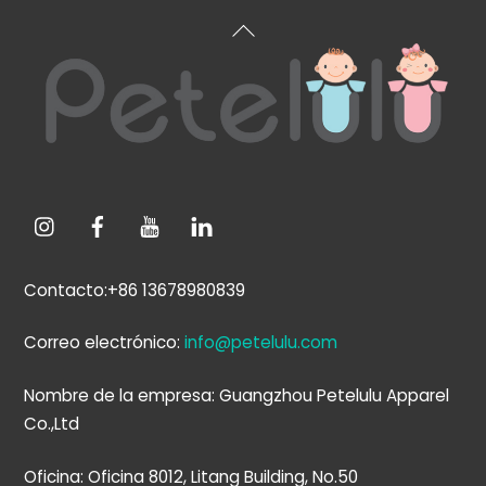
Volver
arriba
Contacto:+86 13678980839
Correo electrónico:
info@petelulu.com
Nombre de la empresa: Guangzhou Petelulu Apparel
Co.,Ltd
Oficina: Oficina 8012, Litang Building, No.50