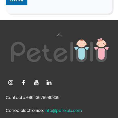
Volver
arriba
Contacto:+86 13678980839
Correo electrónico:
info@petelulu.com