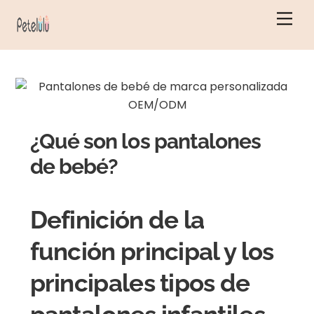
Ir
Men
al
contenido
¿Qué son los pantalones
de bebé?
Definición de la
función principal y los
principales tipos de