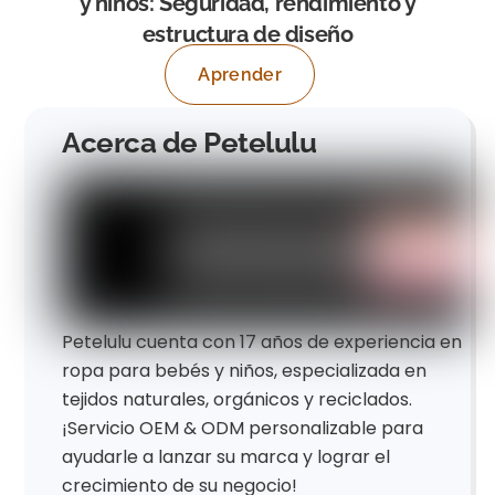
y niños: Seguridad, rendimiento y
estructura de diseño
Aprender
Acerca de Petelulu
Petelulu cuenta con 17 años de experiencia en
ropa para bebés y niños, especializada en
tejidos naturales, orgánicos y reciclados.
¡Servicio OEM & ODM personalizable para
ayudarle a lanzar su marca y lograr el
crecimiento de su negocio!