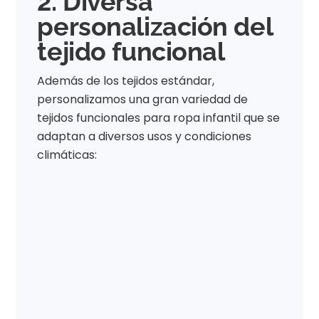
2. Diversa
personalización del
tejido funcional
Además de los tejidos estándar,
personalizamos una gran variedad de
tejidos funcionales para ropa infantil que se
adaptan a diversos usos y condiciones
climáticas:
Pijama funcional
Fabricación a medida de
tejidos
para pijamas