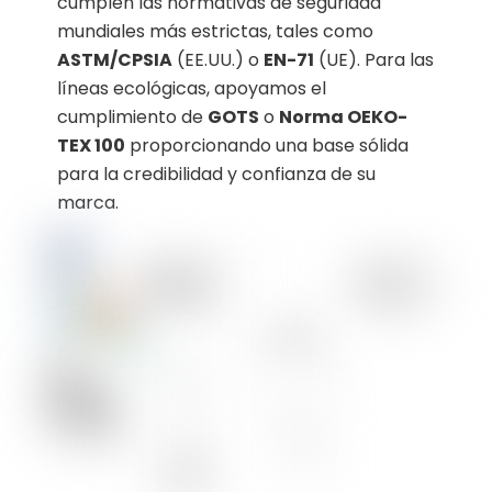
cumplen las normativas de seguridad
mundiales más estrictas, tales como
ASTM/CPSIA
(EE.UU.) o
EN-71
(UE). Para las
líneas ecológicas, apoyamos el
cumplimiento de
GOTS
o
Norma OEKO-
TEX 100
proporcionando una base sólida
para la credibilidad y confianza de su
marca.