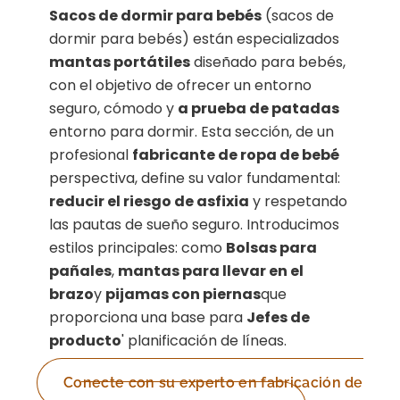
Sacos de dormir para bebés
(sacos de
dormir para bebés) están especializados
mantas portátiles
diseñado para bebés,
con el objetivo de ofrecer un entorno
seguro, cómodo y
a prueba de patadas
entorno para dormir. Esta sección, de un
profesional
fabricante de ropa de bebé
perspectiva, define su valor fundamental:
reducir el riesgo de asfixia
y respetando
las pautas de sueño seguro. Introducimos
estilos principales: como
Bolsas para
pañales
,
mantas para llevar en el
brazo
y
pijamas con piernas
que
proporciona una base para
Jefes de
producto
' planificación de líneas.
Conecte con su experto en fabricación de