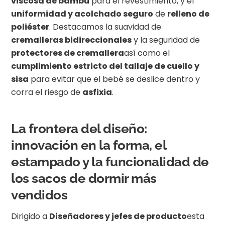
viscosa de bambú
para el revestimiento, y el
uniformidad y acolchado seguro
de
relleno de
poliéster
. Destacamos la suavidad de
cremalleras bidireccionales
y la seguridad de
protectores de cremallera
así como el
cumplimiento estricto del tallaje de cuello y
sisa
para evitar que el bebé se deslice dentro y
corra el riesgo de
asfixia
.
La frontera del diseño:
innovación en la forma, el
estampado y la funcionalidad de
los sacos de dormir más
vendidos
Dirigido a
Diseñadores y jefes de producto
esta