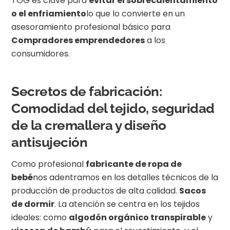
TOG es clave para
evitar el sobrecalentamiento
o el enfriamiento
lo que lo convierte en un
asesoramiento profesional básico para
Compradores emprendedores
a los
consumidores.
Secretos de fabricación:
Comodidad del tejido, seguridad
de la cremallera y diseño
antisujeción
Como profesional
fabricante de ropa de
bebé
nos adentramos en los detalles técnicos de la
producción de productos de alta calidad.
Sacos
de dormir
. La atención se centra en los tejidos
ideales: como
algodón orgánico transpirable
y