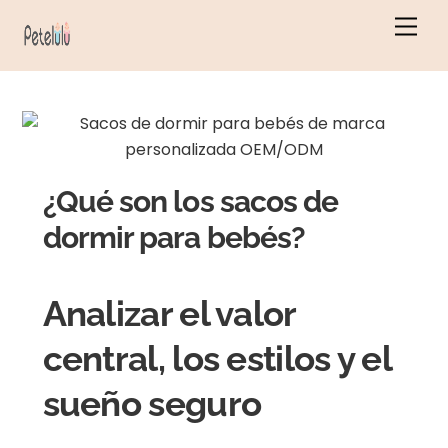
Ir
Men
al
contenido
¿Qué son los sacos de
dormir para bebés?
Analizar el valor
central, los estilos y el
sueño seguro