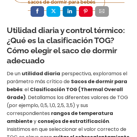
sacos de dormir para bebés
Utilidad diaria y control térmico:
¿Qué es la clasificación TOG?
Cómo elegir el saco de dormir
adecuado
De un
utilidad diaria
perspectiva, exploramos el
parámetro más crítico de
Sacos de dormir para
bebés
: el
Clasificación TOG (Thermal Overall
Grade)
. Detallamos los diferentes valores de TOG
(por ejemplo, 0,5, 1,0, 2,5, 3,5) y sus
correspondientes
rangos de temperatura
ambiente
y
consejos de estratificación
.
Insistimos en que seleccionar el valor correcto de