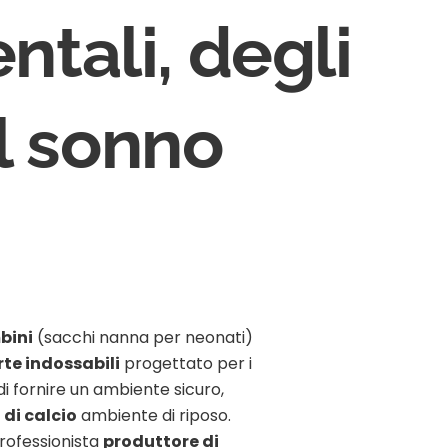
tali, degli
el sonno
bini
(sacchi nanna per neonati)
te indossabili
progettato per i
 di fornire un ambiente sicuro,
 di calcio
ambiente di riposo.
rofessionista
produttore di