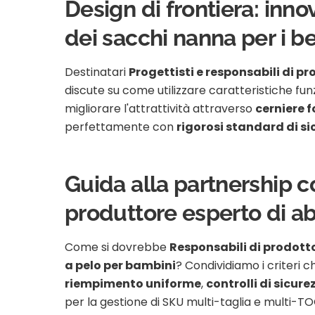
Design di frontiera: inn
dei sacchi nanna per i be
Destinatari
Progettisti e responsabili di p
discute su come utilizzare caratteristiche fu
migliorare l'attrattività attraverso
cerniere 
perfettamente con
rigorosi standard di s
Guida alla partnership co
produttore esperto di a
Come si dovrebbe
Responsabili di prodott
a pelo per bambini
? Condividiamo i criteri ch
riempimento uniforme
,
controlli di sicure
per la gestione di SKU multi-taglia e multi-T