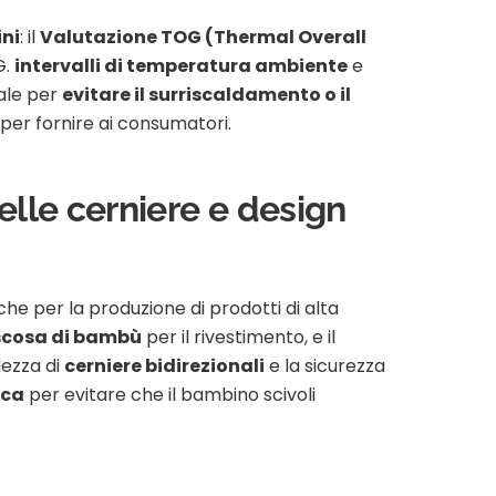
ini
: il
Valutazione TOG (Thermal Overall
G.
intervalli di temperatura ambiente
e
ale per
evitare il surriscaldamento o il
per fornire ai consumatori.
elle cerniere e design
he per la produzione di prodotti di alta
scosa di bambù
per il rivestimento, e il
lezza di
cerniere bidirezionali
e la sicurezza
ica
per evitare che il bambino scivoli