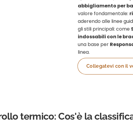
abbigliamento per b
valore fondamentale:
r
aderendo alle linee gui
gli stili principali: come
indossabili con le bra
una base per
Responsa
linea.
Collegatevi con il 
rollo termico: Cos'è la classifi