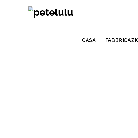
Vai
al
contenuto
CASA
FABBRICAZI