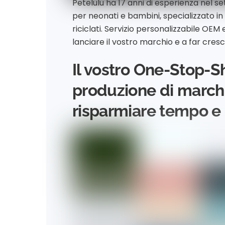
Petelulu ha 17 anni di esperienza nel s
per neonati e bambini, specializzato in t
riciclati. Servizio personalizzabile OEM
lanciare il vostro marchio e a far cresc
Il vostro One-Stop-S
produzione di marchi
risparmiare tempo e