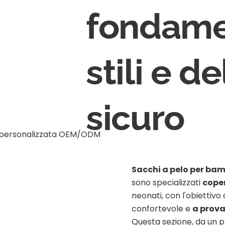
fondamen
stili e d
sicuro
Sacchi a pelo per bam
sono specializzati
coper
neonati, con l'obiettivo
confortevole e
a prova
Questa sezione, da un p