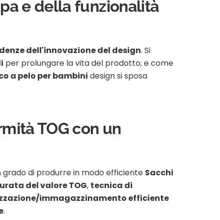
pa e della funzionalità
denze dell'innovazione del design
. Si
i
per prolungare la vita del prodotto; e come
co a pelo per bambini
design si sposa
formità TOG con un
in grado di produrre in modo efficiente
Sacchi
curata del valore TOG
,
tecnica di
zzazione/immagazzinamento efficiente
e
.