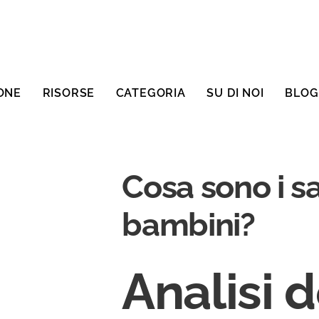
ONE
RISORSE
CATEGORIA
SU DI NOI
BLOG
Cosa sono i s
bambini?
Analisi d