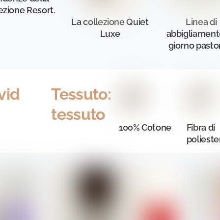
ezione Resort.
La collezione Quiet
Linea di
Luxe
abbigliament
giorno pasto
vid
Tessuto:
tessuto
100% Cotone
Fibra di
polieste