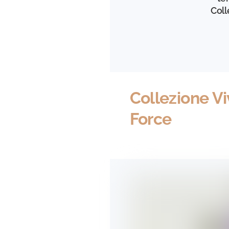
Coll
Collezione Vi
Force