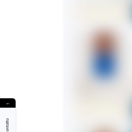
←
Contatto