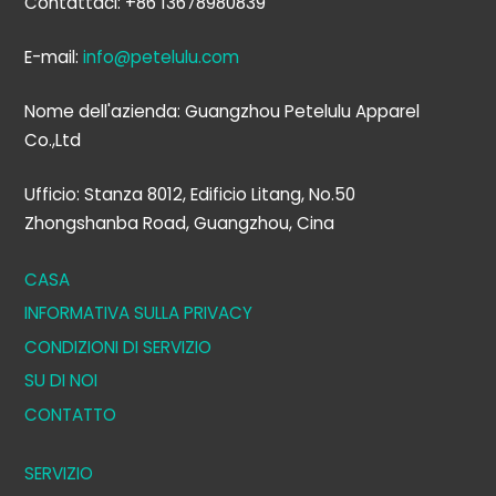
Contattaci: +86 13678980839
E-mail:
info@petelulu.com
Nome dell'azienda: Guangzhou Petelulu Apparel
Co.,Ltd
Ufficio: Stanza 8012, Edificio Litang, No.50
Zhongshanba Road, Guangzhou, Cina
CASA
INFORMATIVA SULLA PRIVACY
CONDIZIONI DI SERVIZIO
SU DI NOI
CONTATTO
SERVIZIO