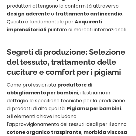
produttori ottengono la conformità attraverso
design aderente
o
trattamento antincendio
.
Questo è fondamentale per
Acquirenti
imprenditoriali
puntare ai mercati internazionali.
Segreti di produzione: Selezione
del tessuto, trattamento delle
cuciture e comfort per i pigiami
Come professionista
produttore di
abbigliamento per bambini
, illustriamo in
dettaglio le specifiche tecniche per la produzione
di prodotti di alta qualità.
Pigiama per bambini
.
Gli elementi chiave includono
l'approvvigionamento dei tessuti ideali per il sonno:
cotone organico traspirante
,
morbida viscosa