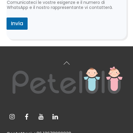
Comunicateci le vostre esigenze e il numero di
WhatsApp e il nostro rappresentante vi contatterà.
Invia
Torna
all'inizio