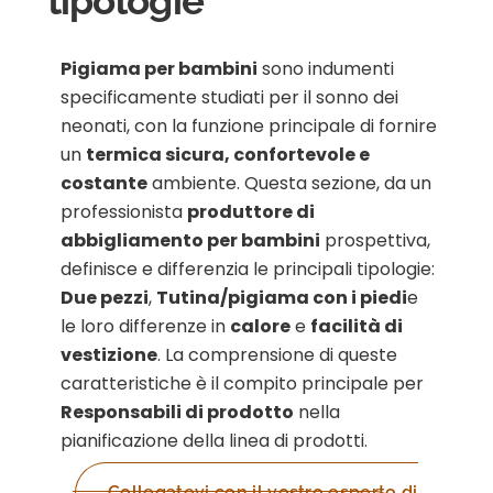
tipologie
Pigiama per bambini
sono indumenti
specificamente studiati per il sonno dei
neonati, con la funzione principale di fornire
un
termica sicura, confortevole e
costante
ambiente. Questa sezione, da un
professionista
produttore di
abbigliamento per bambini
prospettiva,
definisce e differenzia le principali tipologie:
Due pezzi
,
Tutina/pigiama con i piedi
e
le loro differenze in
calore
e
facilità di
vestizione
. La comprensione di queste
caratteristiche è il compito principale per
Responsabili di prodotto
nella
pianificazione della linea di prodotti.
Collegatevi con il vostro esperto di