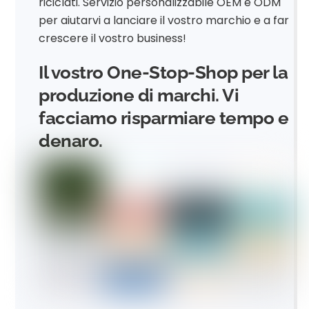
riciclati. Servizio personalizzabile OEM e ODM
per aiutarvi a lanciare il vostro marchio e a far
crescere il vostro business!
Il vostro One-Stop-Shop per la
produzione di marchi. Vi
facciamo risparmiare tempo e
denaro.