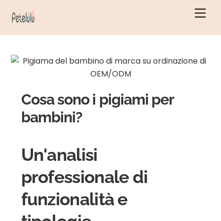
Vai
Men
al
contenuto
Cosa sono i pigiami per
bambini?
Un'analisi
professionale di
funzionalità e