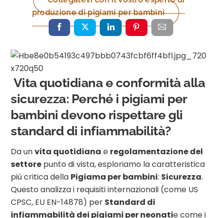
produzione di pigiami per bambini
Vita quotidiana e conformità alla
sicurezza: Perché i pigiami per
bambini devono rispettare gli
standard di infiammabilità?
Da un
vita quotidiana
e
regolamentazione del
settore
punto di vista, esploriamo la caratteristica
più critica della
Pigiama per bambini
:
Sicurezza
.
Questo analizza i requisiti internazionali (come US
CPSC, EU EN-14878) per
Standard di
infiammabilità dei pigiami per neonati
e come i