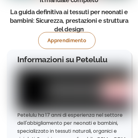
Il manuale completo
La guida definitiva ai tessuti per neonati e
bambini: Sicurezza, prestazioni e struttura
del design
Apprendimento
Informazioni su Petelulu
Petelulu ha 17 anni di esperienza nel settore
dell'abbigliamento per neonati e bambini,
specializzato in tessuti naturali, organici e