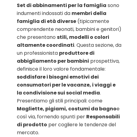
Set di abbinamenti per la famiglia
sono
indumenti indossati da
membri della
famiglia di età diverse
(tipicamente
comprendente neonati, bambini e genitori)
che presentano
stili, modelli o colori
altamente coordinati
. Questa sezione, da
un professionista
produttore di
abbigliamento per bambini
prospettiva,
definisce il loro valore fondamentale:
soddisfare i bisogni emotivi dei
consumatori per le vacanze, i viaggi e
la condivisione sui social media
.
Presentiamo gli stili principali: come
Magliette, pigiami, costumi da bagno
e
così via, fornendo spunti per
Responsabili
di prodotto
per cogliere le tendenze del
mercato.