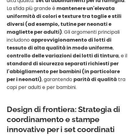
alta qualità.
Set di abbinamenti per la famiglia
.
La sfida più grande è
mantenere un'elevata
uniformità di colori e texture tra taglie e stili
diversi (ad esempio, tutine per neonati e
magliette per adulti)
. Gli argomenti principali
includono
approvvigionamento di lotti di
tessuto di alta qualità in modo uniforme
,
controllo delle variazioni dei lotti di tintura
, e il
standard di sicurezza separati richiesti per
l'abbigliamento per bambini (in particolare
per i neonati)
, garantendo
parità di qualità
tra
capi per adulti e per bambini.
Design di frontiera: Strategia di
coordinamento e stampe
innovative per i set coordinati