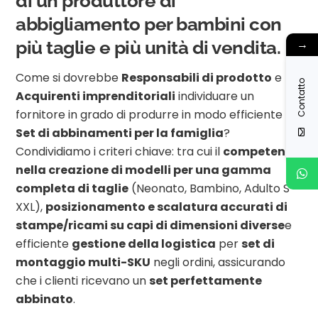
di un produttore di
abbigliamento per bambini con
→
più taglie e più unità di vendita.
Come si dovrebbe
Responsabili di prodotto
e
Contatto
Acquirenti imprenditoriali
individuare un
fornitore in grado di produrre in modo efficiente
Set di abbinamenti per la famiglia
?
Condividiamo i criteri chiave: tra cui il
competenza
nella creazione di modelli per una gamma
completa di taglie
(Neonato, Bambino, Adulto S-
XXL),
posizionamento e scalatura accurati di
stampe/ricami su capi di dimensioni diverse
e
efficiente
gestione della logistica
per
set di
montaggio multi-SKU
negli ordini, assicurando
che i clienti ricevano un
set perfettamente
abbinato
.