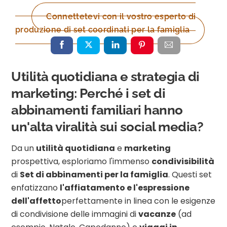
Connettetevi con il vostro esperto di
produzione di set coordinati per la famiglia
Utilità quotidiana e strategia di
marketing: Perché i set di
abbinamenti familiari hanno
un'alta viralità sui social media?
Da un
utilità quotidiana
e
marketing
prospettiva, esploriamo l'immenso
condivisibilità
di
Set di abbinamenti per la famiglia
. Questi set
enfatizzano
l'affiatamento e l'espressione
dell'affetto
perfettamente in linea con le esigenze
di condivisione delle immagini di
vacanze
(ad