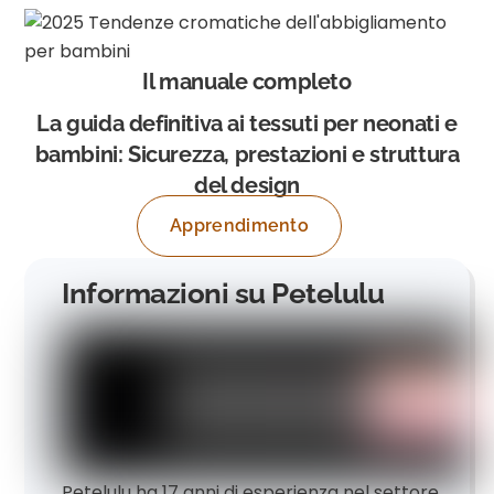
Il manuale completo
La guida definitiva ai tessuti per neonati e
bambini: Sicurezza, prestazioni e struttura
del design
Apprendimento
Informazioni su Petelulu
Petelulu ha 17 anni di esperienza nel settore