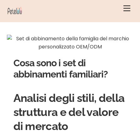
Vai
Men
al
contenuto
Cosa sono i set di
abbinamenti familiari?
Analisi degli stili, della
struttura e del valore
di mercato