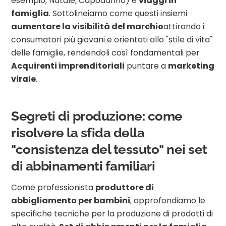
esempio, Natale, Capodanno) e
viaggi in
famiglia
. Sottolineiamo come questi insiemi
aumentare la visibilità del marchio
attirando i
consumatori più giovani e orientati allo "stile di vita"
delle famiglie, rendendoli così fondamentali per
Acquirenti imprenditoriali
puntare a
marketing
virale
.
Segreti di produzione: come
risolvere la sfida della
"consistenza del tessuto" nei set
di abbinamenti familiari
Come professionista
produttore di
abbigliamento per bambini
, approfondiamo le
specifiche tecniche per la produzione di prodotti di