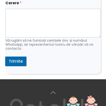
Cerere
*
Vă rugăm să ne furnizați cerințele dvs. și numărul
WhatsApp, iar reprezentantul nostru de vânzări vă va
contacta.
Trimite
Înapoi
sus