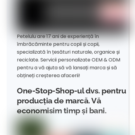
Petelulu are 17 ani de experiență în
îmbrăcăminte pentru copii și copii,
specializată în țesături naturale, organice și
reciclate. Servicii personalizate OEM & ODM
pentru a vă ajuta să vă lansați marca și să
obțineți creșterea afacerii!
One-Stop-Shop-ul dvs. pentru
producția de marcă. Vă
economisim timp și bani.