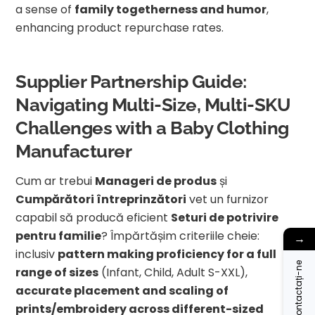
a sense of
family togetherness and humor
,
enhancing product repurchase rates.
Supplier Partnership Guide:
Navigating Multi-Size, Multi-SKU
Challenges with a Baby Clothing
Manufacturer
Cum ar trebui
Manageri de produs
și
Cumpărători întreprinzători
vet un furnizor
capabil să producă eficient
Seturi de potrivire
pentru familie
? Împărtășim criteriile cheie:
→
inclusiv
pattern making proficiency for a full
Contactați-ne
range of sizes
(Infant, Child, Adult S-XXL),
accurate placement and scaling of
prints/embroidery across different-sized