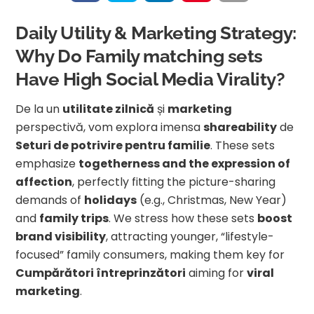
Daily Utility & Marketing Strategy:
Why Do Family matching sets
Have High Social Media Virality?
De la un
utilitate zilnică
și
marketing
perspectivă, vom explora imensa
shareability
de
Seturi de potrivire pentru familie
. These sets
emphasize
togetherness and the expression of
affection
, perfectly fitting the picture-sharing
demands of
holidays
(e.g., Christmas, New Year)
and
family trips
. We stress how these sets
boost
brand visibility
, attracting younger, “lifestyle-
focused” family consumers, making them key for
Cumpărători întreprinzători
aiming for
viral
marketing
.