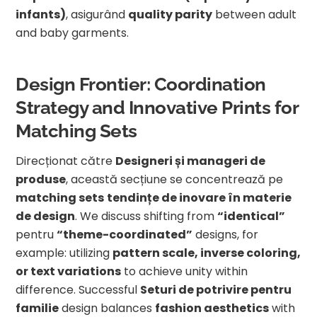
infants)
, asigurând
quality parity
between adult
and baby garments.
Design Frontier: Coordination
Strategy and Innovative Prints for
Matching Sets
Direcționat către
Designeri și manageri de
produse
, această secțiune se concentrează pe
matching sets
tendințe de inovare în materie
de design
. We discuss shifting from
“identical”
pentru
“theme-coordinated”
designs, for
example: utilizing
pattern scale, inverse coloring,
or text variations
to achieve unity within
difference. Successful
Seturi de potrivire pentru
familie
design balances
fashion aesthetics
with