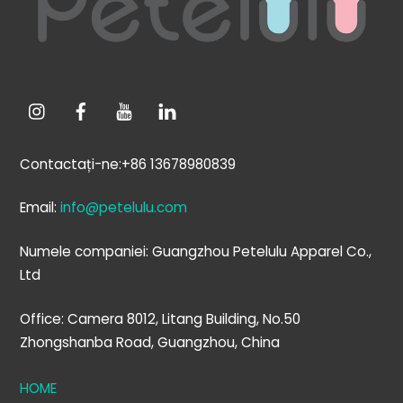
Contactați-ne:+86 13678980839
Email:
info@petelulu.com
Numele companiei: Guangzhou Petelulu Apparel Co.,
Ltd
Office: Camera 8012, Litang Building, No.50
Zhongshanba Road, Guangzhou, China
HOME