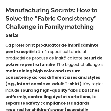
Manufacturing Secrets: How to
Solve the “Fabric Consistency”
Challenge in Family matching
sets
Ca profesionist
producător de îmbrăcăminte
pentru copii
intrăm în specificul tehnic al
producției de produse de înaltă calitate
Seturi de
potrivire pentru familie
. The biggest challenge is
maintaining high color and texture
consistency across different sizes and styles
(e.g., infant onesie vs. adult T-shirt)
. Key topics
include
sourcing high-quality fabric batches
uniformly
,
controlling dye lot variations
, iar
separate safety compliance standards
required for children’s wear (especially