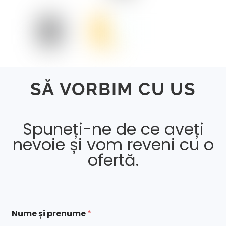
SĂ VORBIM CU US
Spuneți-ne de ce aveți
nevoie și vom reveni cu o
ofertă.
Nume și prenume
*