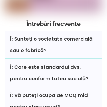
Întrebări frecvente
Î: Sunteți o societate comercială
sau o fabrică?
Î: Care este standardul dvs.
pentru conformitatea socială?
Î: Vă puteți ocupa de MOQ mici
pentru startup-uri?