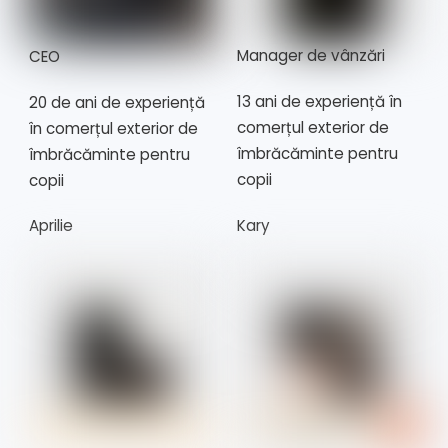
Manager de vânzări
CEO
13 ani de experiență în
20 de ani de experiență
comerțul exterior de
în comerțul exterior de
îmbrăcăminte pentru
îmbrăcăminte pentru
copii
copii
Aprilie
Kary