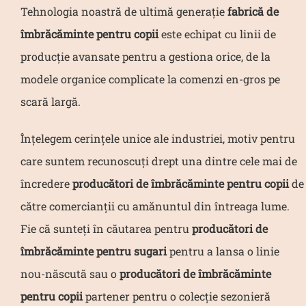
Tehnologia noastră de ultimă generație
fabrică de
îmbrăcăminte pentru copii
este echipat cu linii de
producție avansate pentru a gestiona orice, de la
modele organice complicate la comenzi en-gros pe
scară largă.
Înțelegem cerințele unice ale industriei, motiv pentru
care suntem recunoscuți drept una dintre cele mai de
încredere
producători de îmbrăcăminte pentru copii
de
către comercianții cu amănuntul din întreaga lume.
Fie că sunteți în căutarea pentru
producători de
îmbrăcăminte pentru sugari
pentru a lansa o linie
nou-născută sau o
producători de îmbrăcăminte
pentru copii
partener pentru o colecție sezonieră