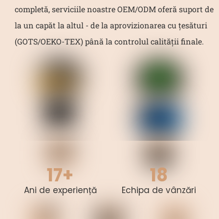
completă, serviciile noastre OEM/ODM oferă suport de
la un capăt la altul - de la aprovizionarea cu țesături
(GOTS/OEKO-TEX) până la controlul calității finale.
17+
18
Ani de experiență
Echipa de vânzări