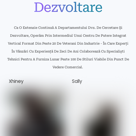
Dezvoltare
Ca O Extensie Continuă A Departamentului Dvs. De Cercetare Și
Dezvoltare, Operăm Prin Intermediul Unui Centru De Putere Integrat
Vertical Format Din Peste 20 De Veterani Din Industrie - În Care Experți
În Vânzări Cu Experiență De Zeci De Ani Colaborează Cu Specialiști
Tehnici Pentru A Furniza Lunar Peste 100 De Stiluri Viabile Din Punct De
Vedere Comercial.
Xhiney
Sally