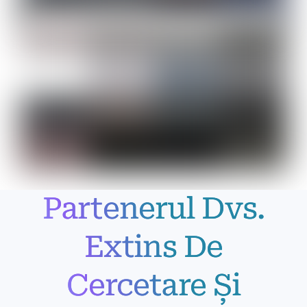
Partenerul Dvs.
Extins De
Cercetare Și