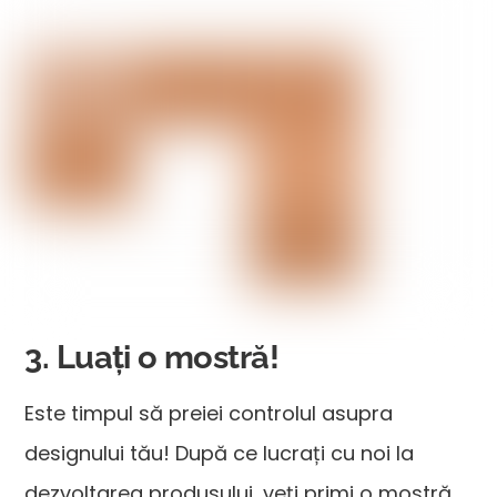
3. Luați o mostră!
Este timpul să preiei controlul asupra
designului tău! După ce lucrați cu noi la
dezvoltarea produsului, veți primi o mostră.