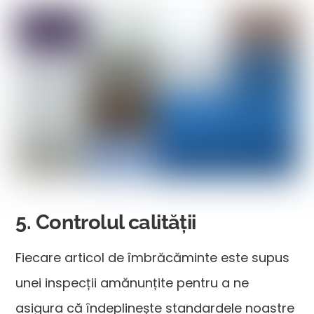
5. Controlul calității
Fiecare articol de îmbrăcăminte este supus
unei inspecții amănunțite pentru a ne
asigura că îndeplinește standardele noastre