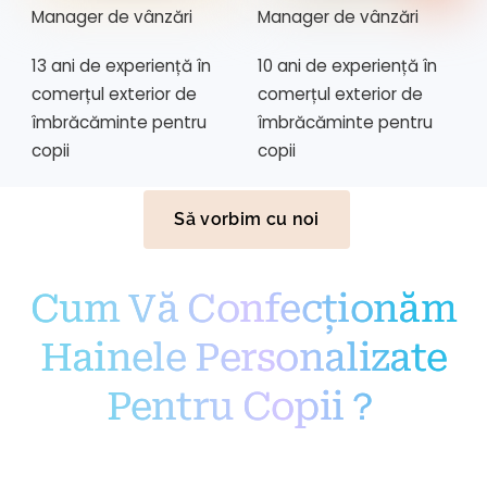
Manager de vânzări
Manager de vânzări
13 ani de experiență în
10 ani de experiență în
comerțul exterior de
comerțul exterior de
îmbrăcăminte pentru
îmbrăcăminte pentru
copii
copii
Să vorbim cu noi
Cum Vă Confecționăm
Hainele Personalizate
Pentru Copii？