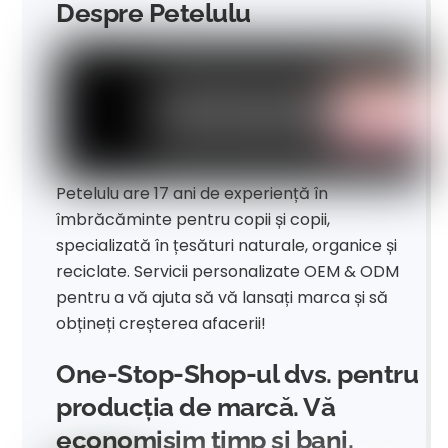
Despre Petelulu
Petelulu are 17 ani de experiență în
îmbrăcăminte pentru copii și copii,
specializată în țesături naturale, organice și
reciclate. Servicii personalizate OEM & ODM
pentru a vă ajuta să vă lansați marca și să
obțineți creșterea afacerii!
One-Stop-Shop-ul dvs. pentru
producția de marcă. Vă
economisim timp și bani.