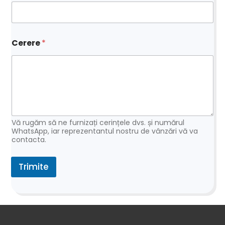
*
Cerere
*
Vă rugăm să ne furnizați cerințele dvs. și numărul
WhatsApp, iar reprezentantul nostru de vânzări vă va
contacta.
Trimite