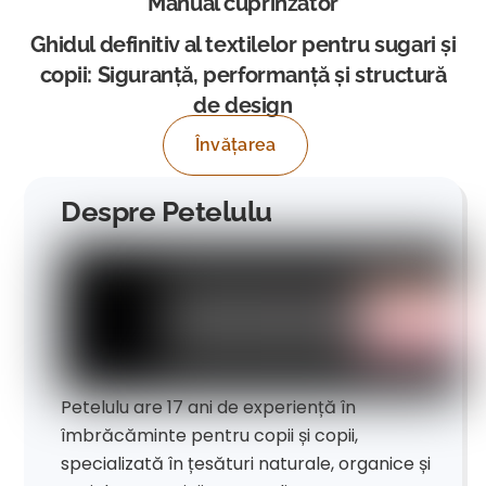
Manual cuprinzător
Ghidul definitiv al textilelor pentru sugari și
copii: Siguranță, performanță și structură
de design
Învățarea
Despre Petelulu
Petelulu are 17 ani de experiență în
îmbrăcăminte pentru copii și copii,
specializată în țesături naturale, organice și