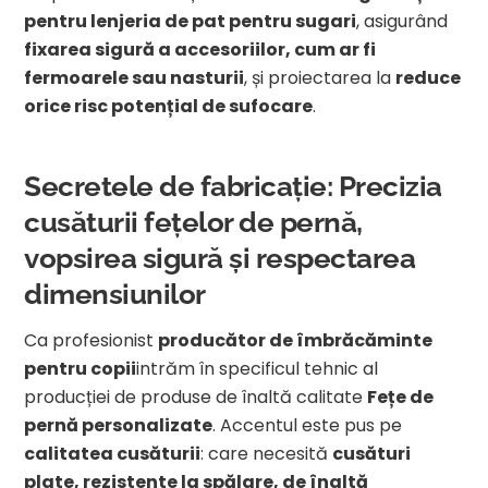
pentru lenjeria de pat pentru sugari
, asigurând
fixarea sigură a accesoriilor, cum ar fi
fermoarele sau nasturii
, și proiectarea la
reduce
orice risc potențial de sufocare
.
Secretele de fabricație: Precizia
cusăturii fețelor de pernă,
vopsirea sigură și respectarea
dimensiunilor
Ca profesionist
producător de îmbrăcăminte
pentru copii
intrăm în specificul tehnic al
producției de produse de înaltă calitate
Fețe de
pernă personalizate
. Accentul este pus pe
calitatea cusăturii
: care necesită
cusături
plate, rezistente la spălare, de înaltă