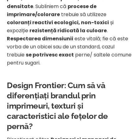
densitate
. Subliniem că
procese de
imprimare/colorare
trebuie să utilizeze
coloranți reactivi ecologici, non-toxici
și
expoziție
rezistență ridicată la culoare
.
Respectarea dimensiunii
este vitală; fie că este
vorba de un obicei sau de un standard, cazul
trebuie
se potrivesc exact
perne/ saltele comune
pentru sugari.
Design Frontier: Cum să vă
diferențiați brandul prin
imprimeuri, texturi și
caracteristici ale fețelor de
pernă?