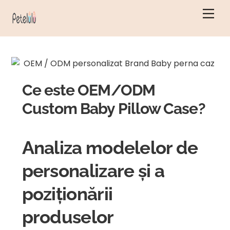
Salt
Men
la
conținut
Ce este OEM/ODM
Custom Baby Pillow Case?
Analiza modelelor de
personalizare și a
poziționării
produselor