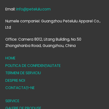
Email:
info@petelulu.com
Numele companiei: Guangzhou Petelulu Apparel Co.,
Ltd
Office: Camera 8012, Litang Building, No.50
Zhongshanba Road, Guangzhou, China
HOME
POLITICA DE CONFIDENȚIALITATE
TERMENI DE SERVICIU
DESPRE NOI
CONTACTAȚI-NE
SERVICE
GALERIE DE PRODUSE