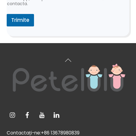
contacta.
Trimite
Înapoi
sus
Contactați-ne:+86 13678980839