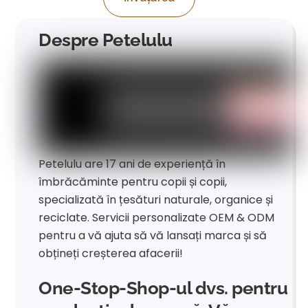
Despre Petelulu
Petelulu are 17 ani de experiență în
îmbrăcăminte pentru copii și copii,
specializată în țesături naturale, organice și
reciclate. Servicii personalizate OEM & ODM
pentru a vă ajuta să vă lansați marca și să
obțineți creșterea afacerii!
One-Stop-Shop-ul dvs. pentru