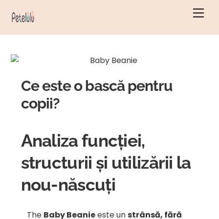
Salt
Men
la
conținut
Ce este o bască pentru
copii?
Analiza funcției,
structurii și utilizării la
nou-născuți
The
Baby Beanie
este un
strânsă, fără