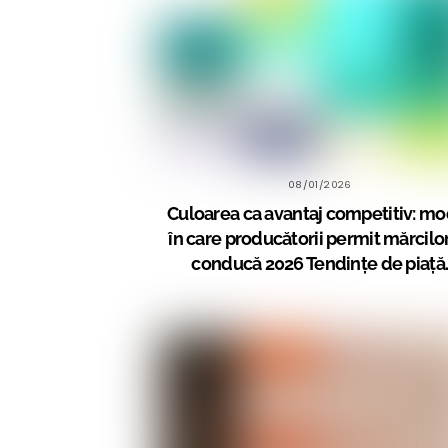
08/01/2026
Culoarea ca avantaj competitiv: mo
în care producătorii permit mărcilor
conducă 2026 Tendințe de piață