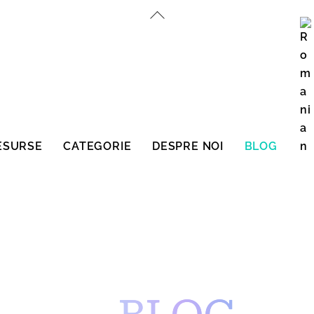
Înapoi
sus
ESURSE
CATEGORIE
DESPRE NOI
BLOG
English