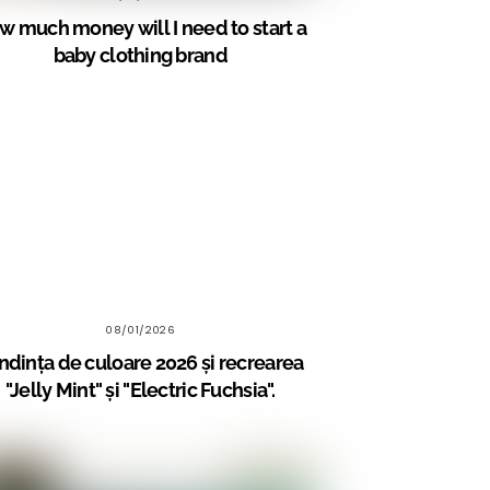
w much money will I need to start a
baby clothing brand
08/01/2026
ndința de culoare 2026 și recrearea
"Jelly Mint" și "Electric Fuchsia".