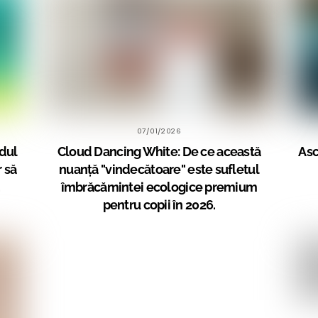
07/01/2026
dul
Cloud Dancing White: De ce această
Asc
 să
nuanță "vindecătoare" este sufletul
.
îmbrăcămintei ecologice premium
pentru copii în 2026.