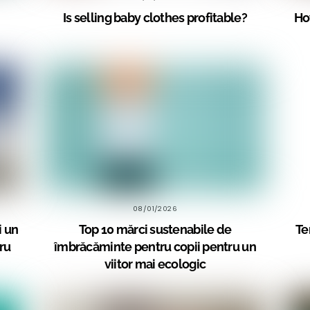
Is selling baby clothes profitable?
Ho
08/01/2026
i un
Top 10 mărci sustenabile de
Te
ru
îmbrăcăminte pentru copii pentru un
viitor mai ecologic