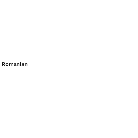
Romanian
 (United States)