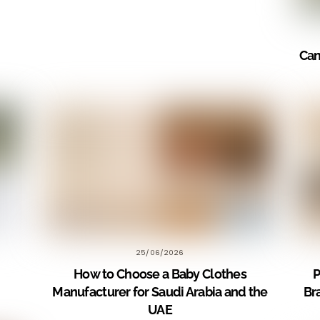
Can
25/06/2026
How to Choose a Baby Clothes
P
Manufacturer for Saudi Arabia and the
Br
UAE