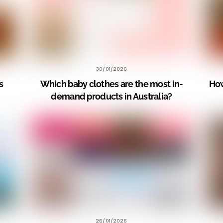
30/01/2026
s
Which baby clothes are the most in-
How
demand products in Australia?
26/01/2026