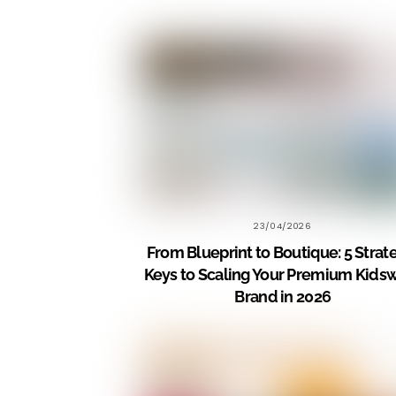
23/04/2026
From Blueprint to Boutique: 5 Strat
Keys to Scaling Your Premium Kids
Brand in 2026