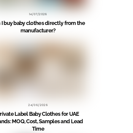
14/07/2026
 I buy baby clothes directly from the
manufacturer?
24/06/2026
rivate Label Baby Clothes for UAE
ands: MOQ, Cost, Samples and Lead
Time