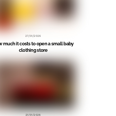
27/01/2026
 much it costs to open a small baby
clothing store
21/01/2026