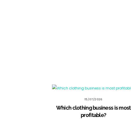
15/07/2026
Which clothing business is most
profitable?