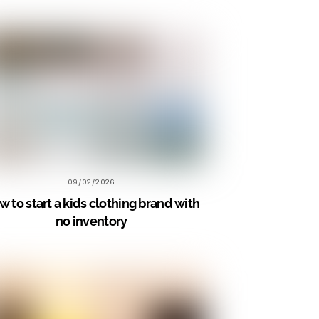
09/02/2026
 to start a kids clothing brand with
no inventory