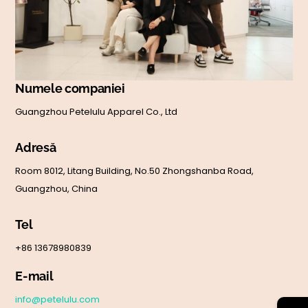
Numele companiei
Guangzhou Petelulu Apparel Co., Ltd
Adresă
Room 8012, Litang Building, No.50 Zhongshanba Road,
Guangzhou, China
Tel
+86 13678980839
E-mail
info@petelulu.com
←