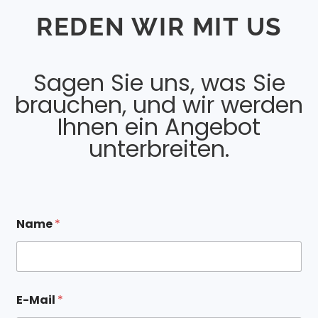
REDEN WIR MIT US
Sagen Sie uns, was Sie
brauchen, und wir werden
Ihnen ein Angebot
unterbreiten.
Name
*
*
E-Mail
*
A
n