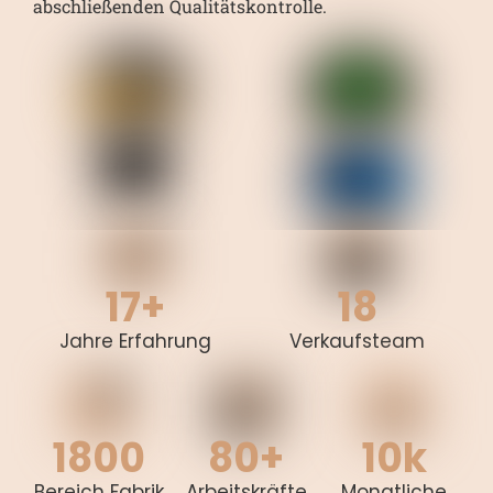
abschließenden Qualitätskontrolle.
17+
18
Jahre Erfahrung
Verkaufsteam
1800
80+
10k
Bereich Fabrik
Arbeitskräfte
Monatliche