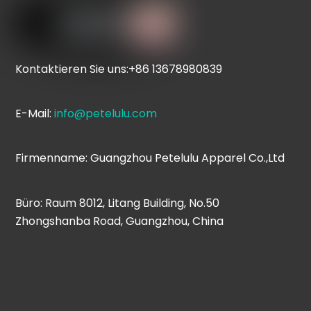
Icon-Etikett
Kontaktieren Sie uns:+86 13678980839
E-Mail:
info@petelulu.com
Firmenname: Guangzhou Petelulu Apparel Co.,Ltd
Büro: Raum 8012, Litang Building, No.50
Zhongshanba Road, Guangzhou, China