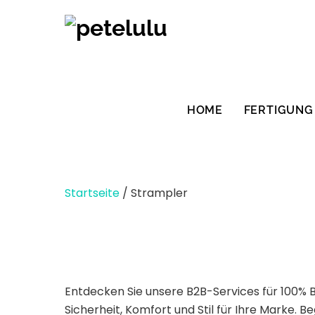
Zum
Inhalt
springen
HOME
FERTIGUNG
Startseite
/ Strampler
Entdecken Sie unsere B2B-Services für 100% 
Sicherheit, Komfort und Stil für Ihre Marke. 