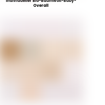
Individueller Bio-Baumwoll-Baby-
Overall