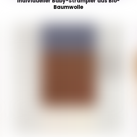
Individueller Baby-Strampler aus Bio-
Baumwolle