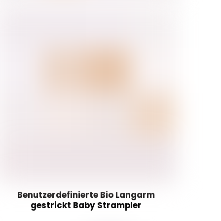
Benutzerdefinierte Bio Langarm
gestrickt Baby Strampler