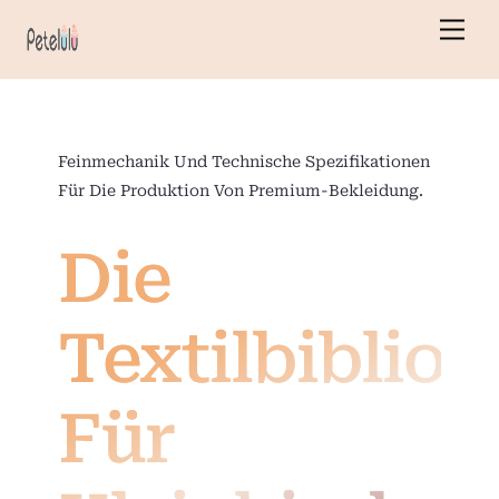
Zum
Men
Inhalt
springen
Feinmechanik Und Technische Spezifikationen
Für Die Produktion Von Premium-Bekleidung.
Die
Textilbibliot
Für