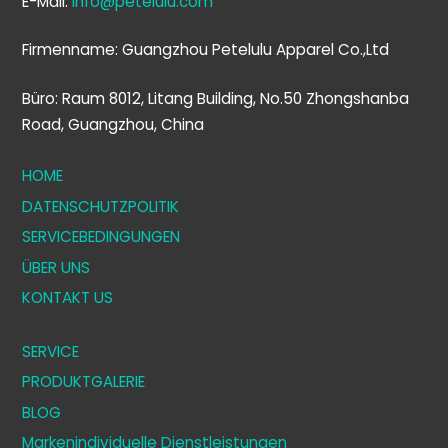
E-Mail:
info@petelulu.com
Firmenname: Guangzhou Petelulu Apparel Co.,Ltd
Büro: Raum 8012, Litang Building, No.50 Zhongshanba
Road, Guangzhou, China
HOME
DATENSCHUTZPOLITIK
SERVICEBEDINGUNGEN
ÜBER UNS
KONTAKT US
SERVICE
PRODUKTGALERIE
BLOG
Markenindividuelle Dienstleistungen