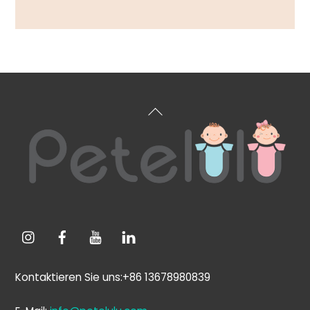
Mehr sehen
Zurück
zum
Anfang
Kontaktieren Sie uns:+86 13678980839