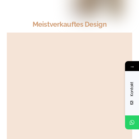
Meistverkauftes Design
→
Kontakt
Mehr sehen