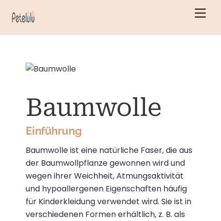
Zum
Men
Inhalt
springen
Baumwolle
Einführung
Baumwolle ist eine natürliche Faser, die aus
der Baumwollpflanze gewonnen wird und
wegen ihrer Weichheit, Atmungsaktivität
und hypoallergenen Eigenschaften häufig
für Kinderkleidung verwendet wird.
Sie ist in
verschiedenen Formen erhältlich, z. B. als