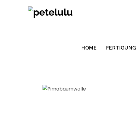
Zum
Inhalt
springen
HOME
FERTIGUNG