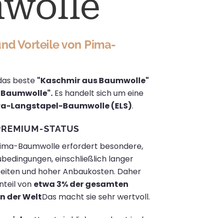
wolle
d Vorteile von Pima-
 das beste
"Kaschmir aus Baumwolle"
r Baumwolle".
Es handelt sich um eine
ra-Langstapel-Baumwolle (ELS)
.
PREMIUM-STATUS
ima-Baumwolle erfordert besondere,
bedingungen, einschließlich langer
eiten und hoher Anbaukosten. Daher
nteil von
etwa 3% der gesamten
 der Welt
Das macht sie sehr wertvoll.