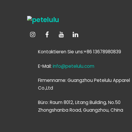
Kontaktieren Sie uns:+86 13678980839
E-Mail:
info@petelulu.com
Firmenname: Guangzhou Petelulu Apparel
Co.,Ltd
Büro: Raum 8012, Litang Building, No.50
Zhongshanba Road, Guangzhou, China