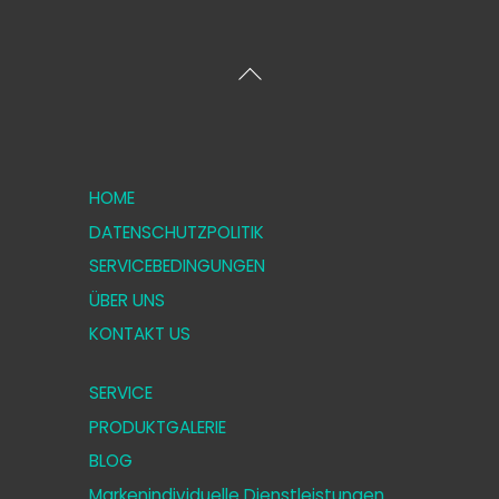
Zurück
zum
Anfang
HOME
DATENSCHUTZPOLITIK
SERVICEBEDINGUNGEN
ÜBER UNS
KONTAKT US
SERVICE
PRODUKTGALERIE
BLOG
Markenindividuelle Dienstleistungen