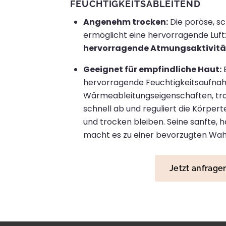
FEUCHTIGKEITSABLEITEND
Angenehm trocken:
Die poröse, s
ermöglicht eine hervorragende Luftz
hervorragende Atmungsaktivitä
Geeignet für empfindliche Haut:
E
hervorragende Feuchtigkeitsaufna
Wärmeableitungseigenschaften, tra
schnell ab und reguliert die Körper
und trocken bleiben. Seine sanfte, 
macht es zu einer bevorzugten Wah
Jetzt anfrage