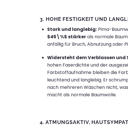
3.
HOHE FESTIGKEIT UND LANGL
Stark und langlebig:
Pima-Baumwol
$45\%$
stärker
als normale Baumw
anfällig für Bruch, Abnutzung oder Pi
Widersteht dem Verblassen und
hohen Faserdichte und der ausgeze
Farbstoffaufnahme bleiben die Fa
leuchtend und langlebig. Er schrump
nach mehreren Wäschen nicht, was 
macht als normale Baumwolle.
4.
ATMUNGSAKTIV, HAUTSYMPA