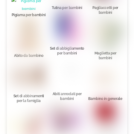
Tutina per bambini
Pagliaccetti per
bambini
Pigiama per bambini
Set di abbigliamento
per bambini
Maglietta per
Abito da bambino
bambini
Abiti annodati per
Set di abbinamenti
bambini
Bambino in generale
per la famiglia