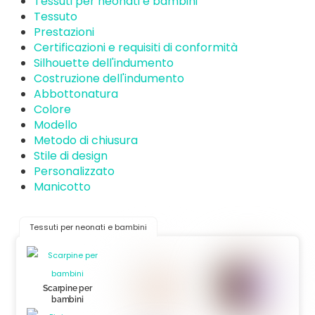
Tessuti per neonati e bambini
Tessuto
Prestazioni
Certificazioni e requisiti di conformità
Silhouette dell'indumento
Costruzione dell'indumento
Abbottonatura
Colore
Modello
Metodo di chiusura
Stile di design
Personalizzato
Manicotto
Tessuti per neonati e bambini
Scarpine per
bambini