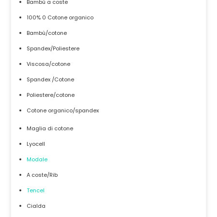
Bambù a coste
100% 0 Cotone organico
Bambù/cotone
Spandex/Poliestere
Viscosa/cotone
Spandex /Cotone
Poliestere/cotone
Cotone organico/spandex
Maglia di cotone
Lyocell
Modale
A coste/Rib
Tencel
Cialda