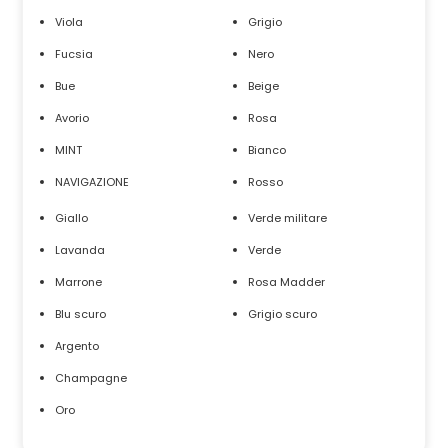
Viola
Grigio
Fucsia
Nero
Bue
Beige
Avorio
Rosa
MINT
Bianco
NAVIGAZIONE
Rosso
Giallo
Verde militare
Lavanda
Verde
Marrone
Rosa Madder
Blu scuro
Grigio scuro
Argento
Champagne
Oro