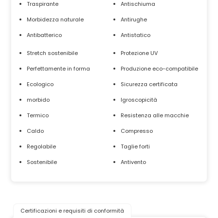
Traspirante
Antischiuma
Morbidezza naturale
Antirughe
Antibatterico
Antistatico
Stretch sostenibile
Protezione UV
Perfettamente in forma
Produzione eco-compatibile
Ecologico
Sicurezza certificata
morbido
Igroscopicità
Termico
Resistenza alle macchie
Caldo
Compresso
Regolabile
Taglie forti
Sostenibile
Antivento
Certificazioni e requisiti di conformità