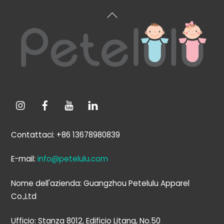
Torna
all'inizio
Contattaci: +86 13678980839
E-mail:
info@petelulu.com
Nome dell'azienda: Guangzhou Petelulu Apparel
Co.,Ltd
Ufficio: Stanza 8012, Edificio Litang, No.50