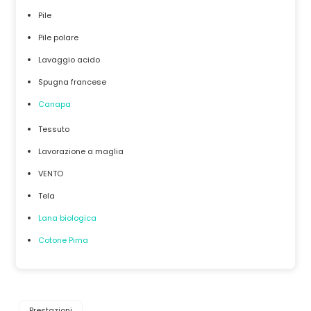
Pile
Pile polare
Lavaggio acido
Spugna francese
Canapa
Tessuto
Lavorazione a maglia
VENTO
Tela
Lana biologica
Cotone Pima
Prestazioni