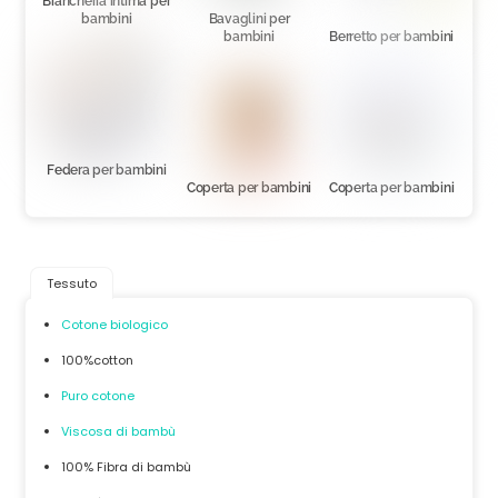
Biancheria intima per
bambini
Bavaglini per
bambini
Berretto per bambini
Federa per bambini
Coperta per bambini
Coperta per bambini
Tessuto
Cotone biologico
100%cotton
Puro cotone
Viscosa di bambù
100% Fibra di bambù