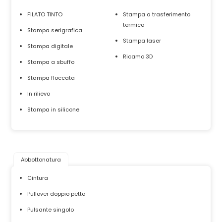
FILATO TINTO
Stampa a trasferimento
termico
Stampa serigrafica
Stampa laser
Stampa digitale
Ricamo 3D
Stampa a sbuffo
Stampa floccata
In rilievo
Stampa in silicone
Abbottonatura
Cintura
Pullover doppio petto
Pulsante singolo