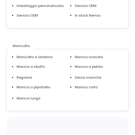
Imballaggio personalizzato
Servizio ODM
Servizio OEM
In stock ltemss
Manicotto
Manicotto a lanterna
Manica svasata
Manica a sbuffo
Manica a petalo
Regolare
Senza maniche
Manica a pipistrello
Manica corta
Manica lunga