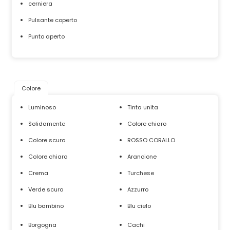
cerniera
Pulsante coperto
Punto aperto
Colore
Luminoso
Tinta unita
Solidamente
Colore chiaro
Colore scuro
ROSSO CORALLO
Colore chiaro
Arancione
Crema
Turchese
Verde scuro
Azzurro
Blu bambino
Blu cielo
Borgogna
Cachi