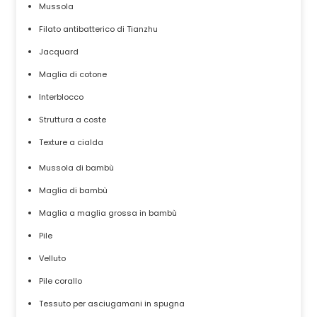
Mussola
Filato antibatterico di Tianzhu
Jacquard
Maglia di cotone
Interblocco
Struttura a coste
Texture a cialda
Mussola di bambù
Maglia di bambù
Maglia a maglia grossa in bambù
Pile
Velluto
Pile corallo
Tessuto per asciugamani in spugna