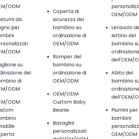
EM/ODM
personalizz
Coperta di
OEM/ODM
stumi da
sicurezza del
gno per
bambino su
Lenzuolo de
mbini
ordinazione di
lettino del
rsonalizzati
OEM/ODM
bambino s
EM/ODM
ordinazion
Romper del
dell'OEM/
glione su
bambino su
dinazione del
ordinazione di
Abito del
mbino di
OEM/ODM
bambino s
EM/ODM
ordinazion
OEM/ODM
dell'OEM/
EM/ODM
Custom Baby
ustom
Beanie
Piumini per
ambino
bambini
Bavaglini
waddle
personalizz
personalizzati
perta
OEM/ODM