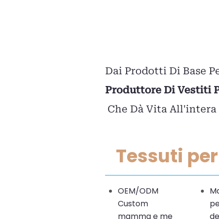
Dai Prodotti Di Base Pe
Produttore Di Vestiti
Che Dà Vita All'intera
Tessuti pe
OEM/ODM
Ma
Custom
pe
mamma e me
de