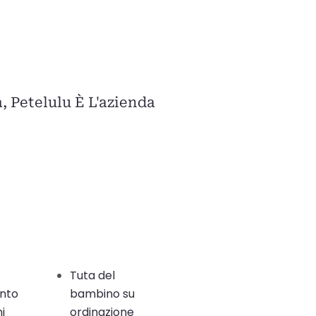
à, Petelulu È L'azienda
Tuta del
nto
bambino su
i
ordinazione