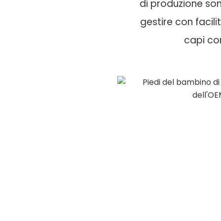
di produzione son
gestire con facilit
capi co