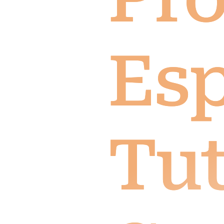
Esp
Tut