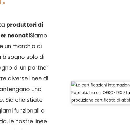
sta
produttori di
er neonati
Siamo
e un marchio di
 bisogno solo di
ogno di un partner
re diverse linee di
mantengano una
. Sia che stiate
ami funzionali o
a, le nostre linee