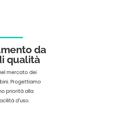
amento da
i qualità
e nel mercato dei
bini. Progettiamo
o priorità alla
acilità d'uso.