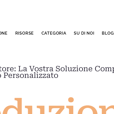
ONE
RISORSE
CATEGORIA
SU DI NOI
BLOG
tore: La Vostra Soluzione Com
 Personalizzato
oduzio