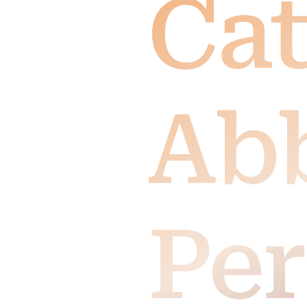
Cat
Ab
Per