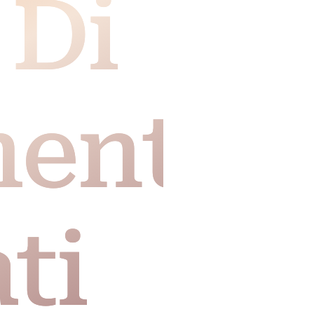
 Di
mento
ti