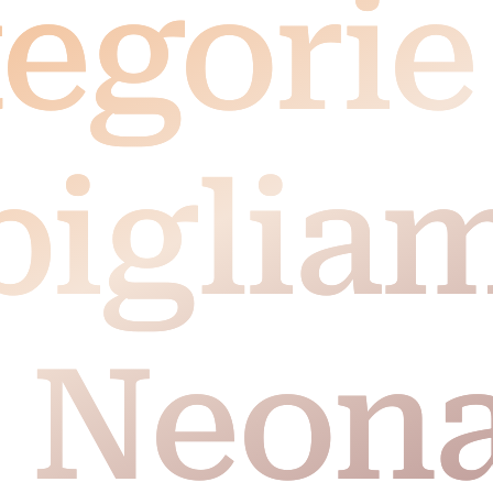
egorie
biglia
 Neona