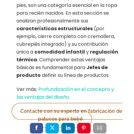
pies, son una categoría esencial en la ropa
para recién nacidos. En esta sección se
analizan profesionalmente sus
características estructurales
(por
ejemplo, cierre completo con cremallera,
cubrepiés integrado) y su contribución
única a
comodidad infantil
y
regulación
térmica
. Comprender estas ventajas
básicas es fundamental para
Jefes de
producto
definir su línea de productos.
Ver más:
Profundización en el concepto y
las ventajas del diseño
Contacte con su experto en fabricación de
patucos para bebé