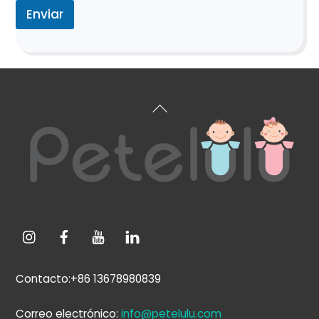
Enviar
Volver
arriba
Contacto:+86 13678980839
Correo electrónico:
info@petelulu.com