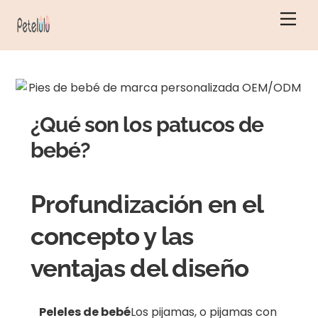
Ir
Men
al
contenido
¿Qué son los patucos de
bebé?
Profundización en el
concepto y las
ventajas del diseño
Peleles de bebé
Los pijamas, o pijamas con