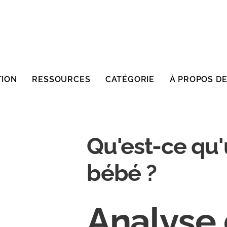
TION
RESSOURCES
CATÉGORIE
À PROPOS D
Qu'est-ce qu'
bébé ?
Analyse 