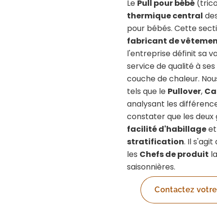
Le
Pull pour bébé
(tric
thermique central
des
pour bébés. Cette secti
fabricant de vêtemen
l'entreprise définit sa 
service de qualité à ses 
couche de chaleur. Nous
tels que le
Pullover
,
Ca
analysant les différenc
constater que les deux 
facilité d'habillage
e
stratification
. Il s'ag
les
Chefs de produit
la
saisonnières.
Contactez votre