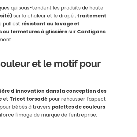
iques qui sous-tendent les produits de haute
sité)
sur la chaleur et le drapé ;
traitement
e pull est
résistant au lavage et
 ou fermetures à glissière
sur
Cardigans
ment.
couleur et le motif pour
ère d'innovation dans la conception des
e
et
Tricot torsadé
pour rehausser l'aspect
pour bébés à travers
palettes de couleurs
force l'image de marque de l'entreprise.