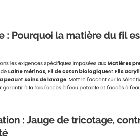
e : Pourquoi la matière du fil es
ons les exigences spécifiques imposées aux
Matières pre
s de
Laine mérinos
,
Fil de coton biologique
et
Fils acry
la peau
et
soins de lavage
. Mettre l'accent sur la sélect
garantir à la fois l'accès à l'eau potable et l'accès à l'e
cation : Jauge de tricotage, con
té