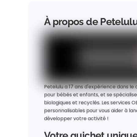
À propos de Petelul
Petelulu a 17 ans d'expérience dans l
pour bébés et enfants, et se spécialise 
biologiques et recyclés. Les services
personnalisables pour vous aider à la
développer votre activité !
Votre guichet unique