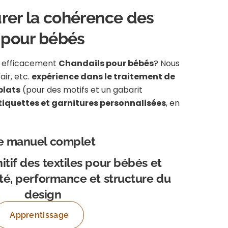
surer la cohérence des
s pour bébés
e efficacement
Chandails pour bébés
? Nous
air, etc.
expérience dans le traitement de
plats
(pour des motifs et un gabarit
tiquettes et garnitures personnalisées
, en
e manuel complet
itif des textiles pour bébés et
ité, performance et structure du
design
Apprentissage