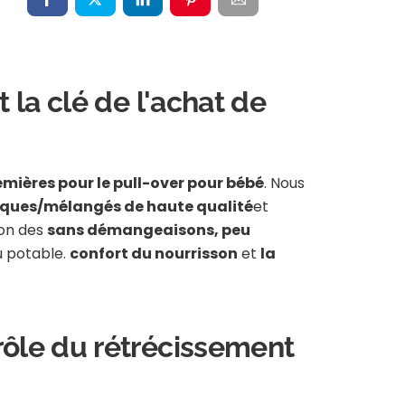
t la clé de l'achat de
mières pour le pull-over pour bébé
. Nous
liques/mélangés de haute qualité
et
ion des
sans démangeaisons, peu
au potable.
confort du nourrisson
et
la
trôle du rétrécissement