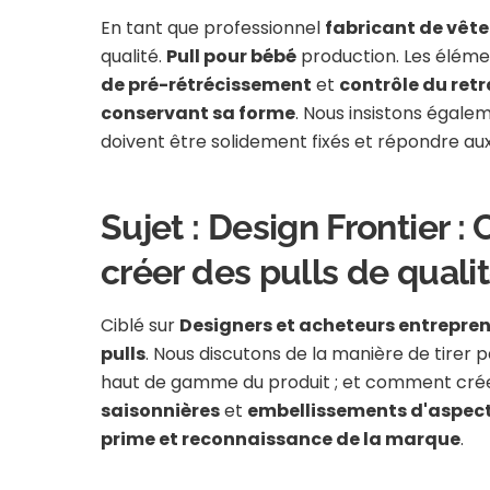
En tant que professionnel
fabricant de vêt
qualité.
Pull pour bébé
production. Les élém
de pré-rétrécissement
et
contrôle du retr
conservant sa forme
. Nous insistons égalem
doivent être solidement fixés et répondre au
Sujet : Design Frontier :
créer des pulls de quali
Ciblé sur
Designers et acheteurs entrepre
pulls
. Nous discutons de la manière de tirer p
haut de gamme du produit ; et comment créer
saisonnières
et
embellissements d'aspect
prime et reconnaissance de la marque
.