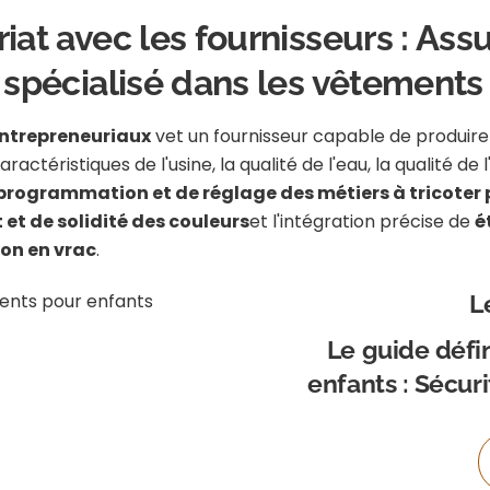
riat avec les fournisseurs : As
t spécialisé dans les vêtement
ntrepreneuriaux
vet un fournisseur capable de produir
ctéristiques de l'usine, la qualité de l'eau, la qualité de l'
programmation et de réglage des métiers à tricoter 
 et de solidité des couleurs
et l'intégration précise de
é
on en vrac
.
L
Le guide défin
enfants : Sécur