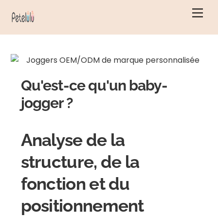
Skip
Men
to
content
Qu'est-ce qu'un baby-
jogger ?
Analyse de la
structure, de la
fonction et du
positionnement