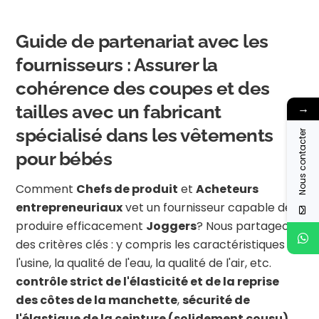
Guide de partenariat avec les
fournisseurs : Assurer la
cohérence des coupes et des
→
tailles avec un fabricant
spécialisé dans les vêtements
Nous contacter
pour bébés
Comment
Chefs de produit
et
Acheteurs
entrepreneuriaux
vet un fournisseur capable de
produire efficacement
Joggers
? Nous partageons
des critères clés : y compris les caractéristiques de
l'usine, la qualité de l'eau, la qualité de l'air, etc.
contrôle strict de l'élasticité et de la reprise
des côtes de la manchette
,
sécurité de
l'élastique de la ceinture (solidement cousu)
,