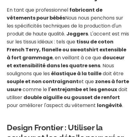
En tant que professionnel
fabricant de
vêtements pour bébés
Nous nous penchons sur
les spécificités techniques de la production d'un
produit de haute qualité.
Joggers
. L'accent est mis
sur les tissus idéaux : tels que
tissu de coton
French Terry, flanelle ou sweatshirt extensible
à fort grammage
, en veillant à ce que
douceur
et extensibilité dans les quatre sens
. Nous
soulignons que les
élastique à la taille
doit être
souple et non contraignant
et que
zones à forte
usure
comme le
l'entrejambe et les genoux
doit
utiliser
double aiguille ou gousset de renfort
pour améliorer l'aspect du vêtement
longévité
.
Design Frontier : Utiliser la