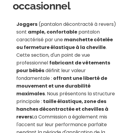
occasionnel
Joggers
(pantalon décontracté à revers)
sont
ample, confortable
pantalon
caractérisé par une
manchette côtelée
ou fermeture élastique à la cheville
.
Cette section, d'un point de vue
professionnel
fabricant de vêtements
pour bébés
définit leur valeur
fondamentale :
offrant une liberté de
mouvement et une durabilité
maximales
. Nous présentons la structure
principale :
taille élastique, zone des
hanches décontractée et chevilles à
revers
La Commission a également mis
l'accent sur leur performance parfaite
pendant la période d'application de la