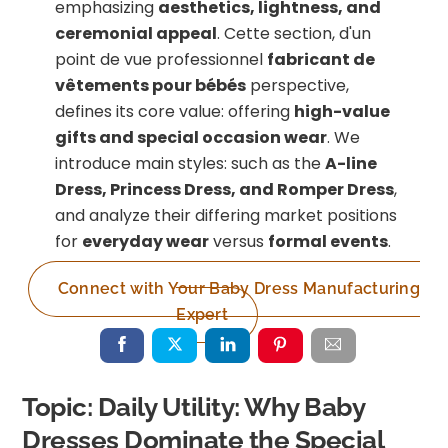
emphasizing
aesthetics, lightness, and
ceremonial appeal
. Cette section, d'un
point de vue professionnel
fabricant de
vêtements pour bébés
perspective,
defines its core value: offering
high-value
gifts and special occasion wear
. We
introduce main styles: such as the
A-line
Dress, Princess Dress, and Romper Dress
,
and analyze their differing market positions
for
everyday wear
versus
formal events
.
Connect with Your Baby Dress Manufacturing
Expert
Topic: Daily Utility: Why Baby
Dresses Dominate the Special