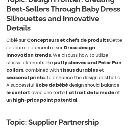
Best-Sellers Through Baby Dress
Silhouettes and Innovative
Details
Ciblé sur
Concepteurs et chefs de produits
Cette
section se concentre sur
Dress design
innovation trends
. We discuss how to utilize
classic elements like
puffy sleeves and Peter Pan
collars
, combined with
tissus durables
et
seasonal prints
, to enhance the design aesthetic.
A successful
Robe de bébé
design should balance
le confort
avec une forte
l'attrait de la mode
et
un
high-price point potential
.
Topic: Supplier Partnership