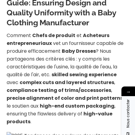
Guide: Ensuring Design and
Quality Uniformity with a Baby
Clothing Manufacturer
Comment
Chefs de produit
et
Acheteurs
entrepreneuriaux
vet un fournisseur capable de
produire efficacement
Baby Dresses
? Nous
partageons des critères clés : y compris les
caractéristiques de l'usine, la qualité de l'eau, la
qualité de l'air, etc.
skilled sewing experience
avec
complex cuts and layered structures
,
compliance testing of trims/accessories
,
→
precise alignment of color and print patterns
et
Nous contacter
le soutien aux
high-end custom packaging
,
ensuring the flawless delivery of
high-value
products
.