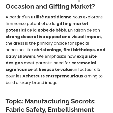
Occasion and Gifting Market?
A partir d'un
utilité quotidienne
Nous explorons
l'immense potentiel de la
gifting market
potential
de la
Robe de bébé
. En raison de son
strong decorative appeal and visual impact
,
the dress is the primary choice for special
occasions like
christenings, first birthdays, and
baby showers
. We emphasize how
exquisite
designs
meet parents’ need for
ceremonial
significance
et
keepsake value
un facteur clé
pour les
Acheteurs entrepreneuriaux
aiming to
build a luxury brand image.
Topic: Manufacturing Secrets:
Fabric Safety, Embellishment