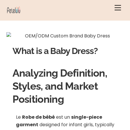
Skip
Men
to
content
What is a Baby Dress?
Analyzing Definition,
Styles, and Market
Positioning
Le
Robe de bébé
est un
single-piece
garment
designed for infant girls, typically