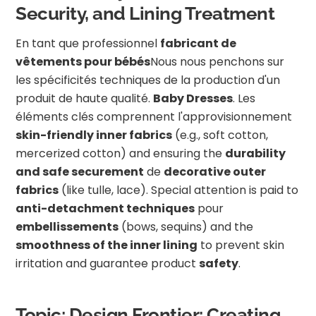
Security, and Lining Treatment
En tant que professionnel
fabricant de
vêtements pour bébés
Nous nous penchons sur
les spécificités techniques de la production d'un
produit de haute qualité.
Baby Dresses
. Les
éléments clés comprennent l'approvisionnement
skin-friendly inner fabrics
(e.g., soft cotton,
mercerized cotton) and ensuring the
durability
and safe securement
de
decorative outer
fabrics
(like tulle, lace). Special attention is paid to
anti-detachment techniques
pour
embellissements
(bows, sequins) and the
smoothness of the inner lining
to prevent skin
irritation and guarantee product
safety
.
Topic: Design Frontier: Creating