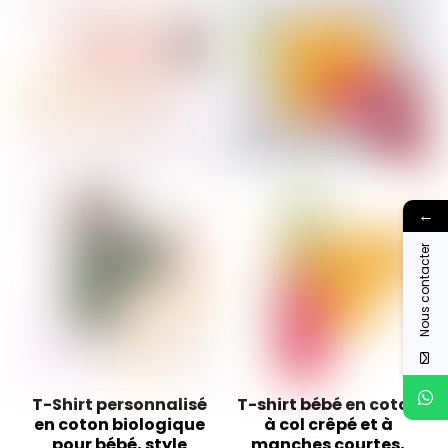
←
Nous contacter
T-Shirt personnalisé
T-shirt bébé en coton
en coton biologique
à col crêpé et à
pour bébé, style
manches courtes,