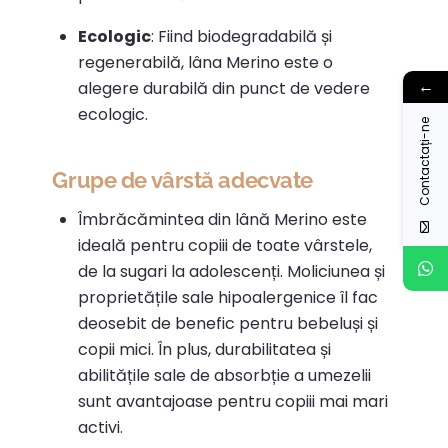
Ecologic
:
Fiind biodegradabilă și
regenerabilă, lâna Merino este o
←
alegere durabilă din punct de vedere
ecologic.
Contactați-ne
Grupe de vârstă adecvate
Îmbrăcămintea din lână Merino este
ideală pentru copiii de toate vârstele,
de la sugari la adolescenți.
Moliciunea și
proprietățile sale hipoalergenice îl fac
deosebit de benefic pentru bebeluși și
copii mici.
În plus, durabilitatea și
abilitățile sale de absorbție a umezelii
sunt avantajoase pentru copiii mai mari
activi.