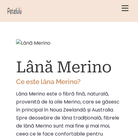
Salt
Men
la
conținut
Lână Merino
Ce este lâna Merino?
Lâna Merino este o fibră fină, naturală,
provenită de la oile Merino, care se găsesc
în principal în Noua Zeelandă și Australia.
Spre deosebire de lâna tradițională, fibrele
de lână Merino sunt mai fine și mai moi,
ceea ce le face confortabile pentru