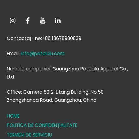
Contactați-ne:+86 13678980839
Email:
info@petelulu.com
Numele companiei: Guangzhou Petelulu Apparel Co.,
Ltd
Office: Camera 8012, Litang Building, No.50
Zhongshanba Road, Guangzhou, China
HOME
POLITICA DE CONFIDENȚIALITATE
TERMENI DE SERVICIU