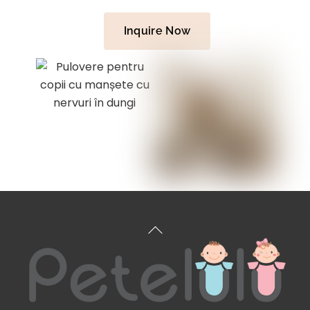
Inquire Now
Înapoi
sus