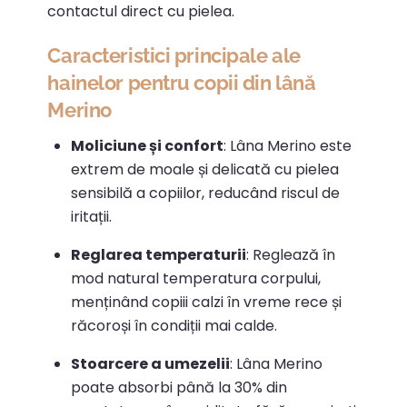
contactul direct cu pielea.
Caracteristici principale ale
hainelor pentru copii din lână
Merino
Moliciune și confort
:
Lâna Merino este
extrem de moale și delicată cu pielea
sensibilă a copiilor, reducând riscul de
iritații.
​
Reglarea temperaturii
:
Reglează în
mod natural temperatura corpului,
menținând copiii calzi în vreme rece și
răcoroși în condiții mai calde.
​
Stoarcere a umezelii
:
Lâna Merino
poate absorbi până la 30% din