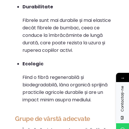
Durabilitate
Fibrele sunt mai durabile și mai elastice
decât fibrele de bumbac, ceea ce
conduce la îmbrăcăminte de lungă
durată, care poate rezista la uzura și
ruperea copiilor activi.
​
Ecologic
Fiind o fibră regenerabilă și
→
biodegradabilă, lâna organică sprijină
Contactați-ne
practicile agricole durabile și are un
impact minim asupra mediului.
Grupe de vârstă adecvate