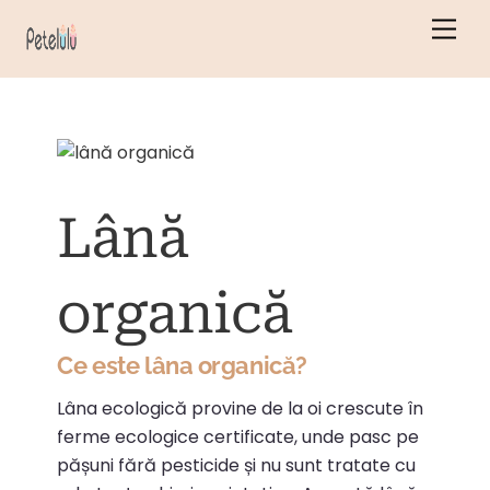
Salt
Men
la
conținut
Lână
organică
Ce este lâna organică?
Lâna ecologică provine de la oi crescute în
ferme ecologice certificate, unde pasc pe
pășuni fără pesticide și nu sunt tratate cu