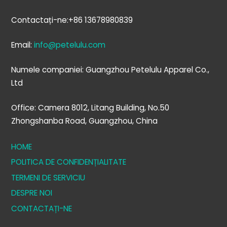
Contactați-ne:+86 13678980839
Email:
info@petelulu.com
Numele companiei: Guangzhou Petelulu Apparel Co.,
Ltd
Office: Camera 8012, Litang Building, No.50
Zhongshanba Road, Guangzhou, China
HOME
POLITICA DE CONFIDENȚIALITATE
TERMENI DE SERVICIU
DESPRE NOI
CONTACTAȚI-NE