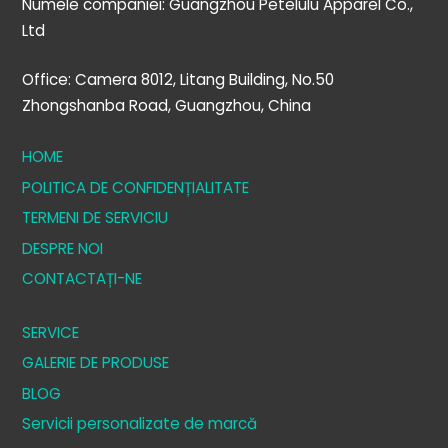
Numele companiei: Guangzhou Petelulu Apparel Co.,
Ltd
Office: Camera 8012, Litang Building, No.50
Zhongshanba Road, Guangzhou, China
HOME
POLITICA DE CONFIDENȚIALITATE
TERMENI DE SERVICIU
DESPRE NOI
CONTACTAȚI-NE
SERVICE
GALERIE DE PRODUSE
BLOG
Servicii personalizate de marcă