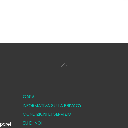
Torna
all'inizio
CASA
INFORMATIVA SULLA PRIVACY
CONDIZIONI DI SERVIZIO
SU DI NOI
parel