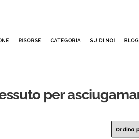
ONE
RISORSE
CATEGORIA
SU DI NOI
BLOG
essuto per asciugama