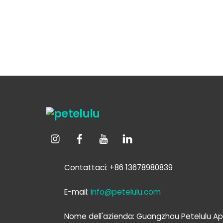
Contattaci: +86 13678980839
E-mail:
info@petelulu.com
Nome dell'azienda: Guangzhou Petelulu Ap