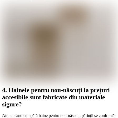
4. Hainele pentru nou-născuți la prețuri
accesibile sunt fabricate din materiale
sigure?
Atunci când cumpără haine pentru nou-născuți, părinții se confruntă