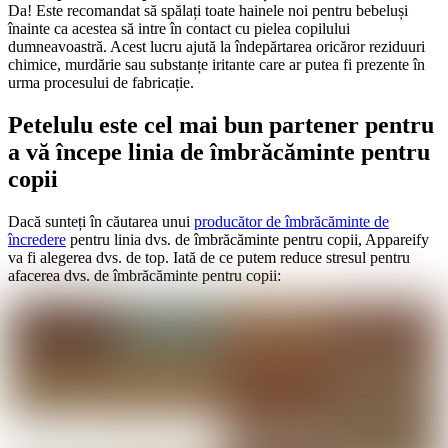
Da! Este recomandat să spălați toate hainele noi pentru bebeluși
înainte ca acestea să intre în contact cu pielea copilului
dumneavoastră. Acest lucru ajută la îndepărtarea oricăror reziduuri
chimice, murdărie sau substanțe iritante care ar putea fi prezente în
urma procesului de fabricație.
Petelulu este cel mai bun partener pentru
a vă începe linia de îmbrăcăminte pentru
copii
Dacă sunteți în căutarea unui
producător de îmbrăcăminte de
încredere
pentru linia dvs. de îmbrăcăminte pentru copii, Appareify
va fi alegerea dvs. de top. Iată de ce putem reduce stresul pentru
afacerea dvs. de îmbrăcăminte pentru copii: