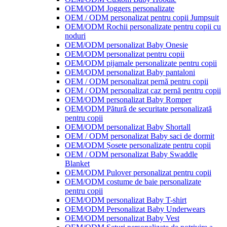
OEM/ODM Joggers personalizate
OEM / ODM personalizat pentru copii Jumpsuit
OEM/ODM Rochii personalizate pentru copii cu
noduri
OEM/ODM personalizat Baby Onesie
OEM/ODM personalizat pentru copii
OEM/ODM pijamale personalizate pentru copii
OEM/ODM personalizat Baby pantaloni
OEM / ODM personalizat pernă pentru copii
OEM / ODM personalizat caz pernă pentru copii
OEM/ODM personalizat Baby Romper
OEM/ODM Pătură de securitate personalizată
pentru copii
OEM/ODM personalizat Baby Shortall
OEM / ODM personalizat Baby saci de dormit
OEM/ODM Șosete personalizate pentru copii
OEM / ODM personalizat Baby Swaddle
Blanket
OEM/ODM Pulover personalizat pentru copii
OEM/ODM costume de baie personalizate
pentru copii
OEM/ODM personalizat Baby T-shirt
OEM/ODM Personalizat Baby Underwears
OEM/ODM personalizat Baby Vest