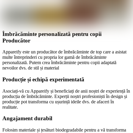
Îmbrăcăminte personalizată pentru copii
Producător
Appareify este un producător de îmbrăcăminte de top care a asistat
multe întreprinderi cu propria lor gamă de îmbrăcăminte
personalizată. Putem crea îmbrăcăminte pentru copii adaptată
nevoilor dvs. de stil și material
Producție și echipă experimentată
Asociați-vă cu Appareify și beneficiați de anii noștri de experiență în
producția de îmbrăcăminte. Experții noștri profesioniști în design și
producție pot transforma cu ușurință ideile dvs. de afaceri în
realitate.
Angajament durabil
Folosim materiale și țesături biodegradabile pentru a vă transforma