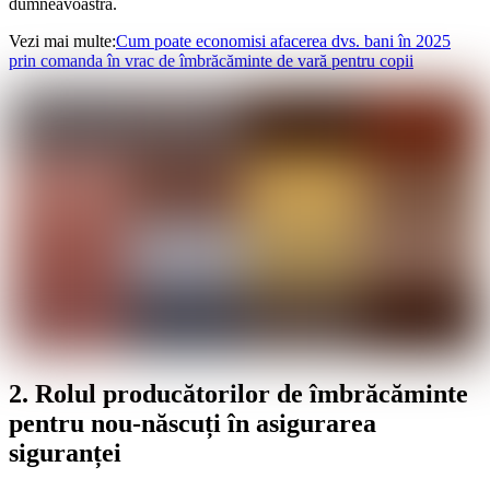
dumneavoastră.
Vezi mai multe:
Cum poate economisi afacerea dvs. bani în 2025
prin comanda în vrac de îmbrăcăminte de vară pentru copii
2. Rolul producătorilor de îmbrăcăminte
pentru nou-născuți în asigurarea
siguranței