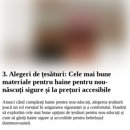
3. Alegeri de țesături: Cele mai bune
materiale pentru haine pentru nou-
născuți sigure și la prețuri accesibile
Atunci când cumpărați haine pentru nou-născuți, alegerea țesăturii
joacă un rol esențial în asigurarea siguranței și a confortului. Haideți
să explorăm cele mai bune opțiuni de țesături pentru nou-născuți și
cum să găsiți haine sigure și accesibile pentru bebelușul
dumneavoastră.