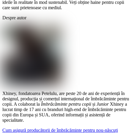
ideile în realitate în mod sustenabil. Veți obține haine pentru copii
care sunt prietenoase cu mediul.
Despre autor
Xhiney, fondatoarea Petelulu, are peste 20 de ani de experiență în
designul, producția și comerțul internațional de îmbrăcăminte pentru
copii. A colaborat la
Îmbrăcăminte pentru copii
și
Junior
Xhiney a
lucrat timp de 17 ani cu branduri high-end de îmbrăcăminte pentru
copii din Europa și SUA, oferind informații și asistență de
specialitate.
Cum asigură producătorii de îmbrăcăminte pentru nou-născuți