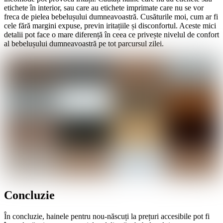
etichete în interior, sau care au etichete imprimate care nu se vor
freca de pielea bebelușului dumneavoastră. Cusăturile moi, cum ar fi
cele fără margini expuse, previn iritațiile și disconfortul. Aceste mici
detalii pot face o mare diferență în ceea ce privește nivelul de confort
al bebelușului dumneavoastră pe tot parcursul zilei.
Concluzie
În concluzie, hainele pentru nou-născuți la prețuri accesibile pot fi