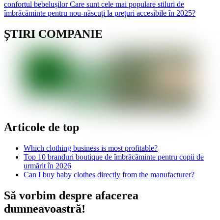
confortul bebelușilor
Care sunt cele mai populare stiluri de
îmbrăcăminte pentru nou-născuți la prețuri accesibile în 2025?
ȘTIRI COMPANIE
Articole de top
Which clothing business is most profitable?
Top 10 branduri boutique de îmbrăcăminte pentru copii de
urmărit în 2026
Can I buy baby clothes directly from the manufacturer?
Să vorbim despre afacerea
dumneavoastră!