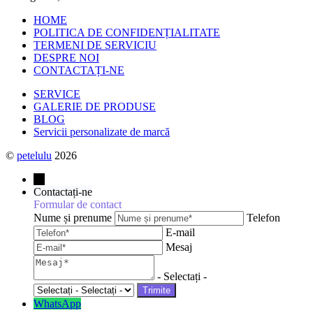
HOME
POLITICA DE CONFIDENȚIALITATE
TERMENI DE SERVICIU
DESPRE NOI
CONTACTAȚI-NE
SERVICE
GALERIE DE PRODUSE
BLOG
Servicii personalizate de marcă
©
petelulu
2026
→
Contactați-ne
Formular de contact
Nume și prenume
Telefon
E-mail
Mesaj
- Selectați -
WhatsApp