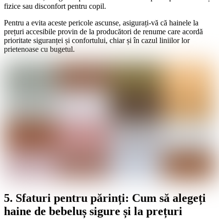
fizice sau disconfort pentru copil.
Pentru a evita aceste pericole ascunse, asigurați-vă că hainele la
prețuri accesibile provin de la producători de renume care acordă
prioritate siguranței și confortului, chiar și în cazul liniilor lor
prietenoase cu bugetul.
5. Sfaturi pentru părinți: Cum să alegeți
haine de bebeluș sigure și la prețuri