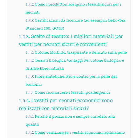
1.3.2
Come i produttori scelgono i tessuti sicuri per i
neonati
1.3.3
Certificazioni da ricercare (ad esempio, Oeko-Tex
Standard 100, GOTS)
1.4
3. Scelte di tessuto: I migliori materiali per
vestiti per neonati sicuri e convenienti
1.4.1
Cotone: Morbido, traspirante e delicato sulla pelle
1.4.2
Tessuti biologici: Vantaggi del cotone biologico e
di altre fibre naturali
1.4.3
Fibre sintetiche: Pro e contro per la pelle del
bambino
1.4.4
Come riconoscere i tessuti ipoallergenici
1.5
4. I vestiti per neonati economici sono
realizzati con materiali sicuri?
1.5.1
Perché il prezzo non è sempre correlato alla
qualità
1.5.2
Come verificare se i vestiti economici soddisfano