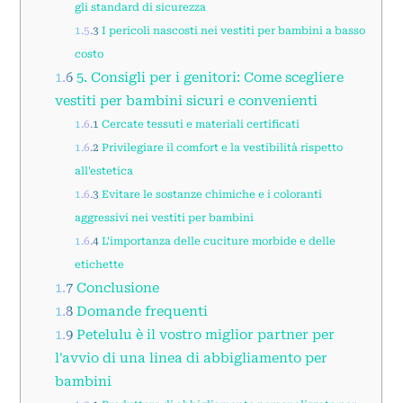
gli standard di sicurezza
1.5.3
I pericoli nascosti nei vestiti per bambini a basso
costo
1.6
5. Consigli per i genitori: Come scegliere
vestiti per bambini sicuri e convenienti
1.6.1
Cercate tessuti e materiali certificati
1.6.2
Privilegiare il comfort e la vestibilità rispetto
all'estetica
1.6.3
Evitare le sostanze chimiche e i coloranti
aggressivi nei vestiti per bambini
1.6.4
L'importanza delle cuciture morbide e delle
etichette
1.7
Conclusione
1.8
Domande frequenti
1.9
Petelulu è il vostro miglior partner per
l'avvio di una linea di abbigliamento per
bambini