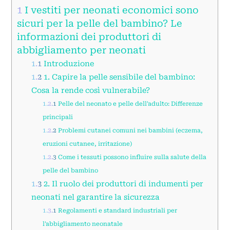
1
I vestiti per neonati economici sono
sicuri per la pelle del bambino? Le
informazioni dei produttori di
abbigliamento per neonati
1.1
Introduzione
1.2
1. Capire la pelle sensibile del bambino:
Cosa la rende così vulnerabile?
1.2.1
Pelle del neonato e pelle dell'adulto: Differenze
principali
1.2.2
Problemi cutanei comuni nei bambini (eczema,
eruzioni cutanee, irritazione)
1.2.3
Come i tessuti possono influire sulla salute della
pelle del bambino
1.3
2. Il ruolo dei produttori di indumenti per
neonati nel garantire la sicurezza
1.3.1
Regolamenti e standard industriali per
l'abbigliamento neonatale