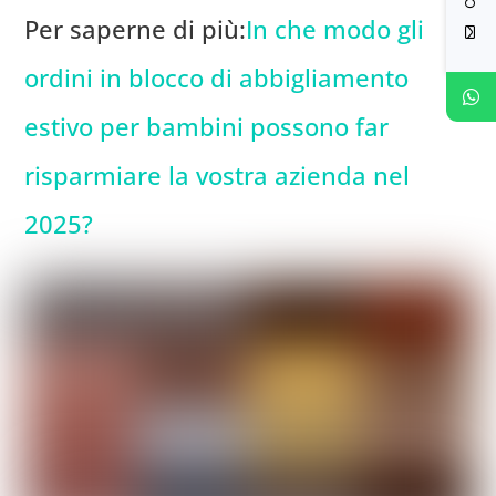
Per saperne di più:
In che modo gli
ordini in blocco di abbigliamento
estivo per bambini possono far
risparmiare la vostra azienda nel
2025?