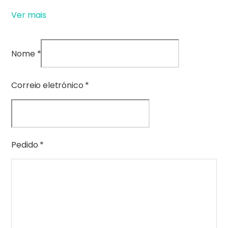
Ver mais
Nome
*
P
Correio eletrónico
*
e
d
i
d
Pedido
*
o
d
e
n
o
m