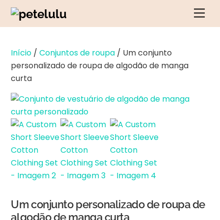
Saltar
Men
para
o
conteúdo
Início
/
Conjuntos de roupa
/ Um conjunto
personalizado de roupa de algodão de manga
curta
Um conjunto personalizado de roupa de
algodão de manga curta