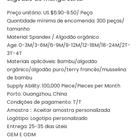
Preço unitário: US $6.90-9.50/ Peça
Quantidade mínima de encomenda: 300 peças/
tamanho
Material: Spandex / Algodão orgânico
Age: 0-3M/3-6M/6-9M/9-12M/12-18M/18-24M/2T-
3T-4T
Materiais aplicáveis: Bambu/algodão
orgânico/algodão puro/terry francês/musselina
de bambu
Supply Ability: 100,000 Piece/Pieces per Month
Porto: Guangzhou, China
Condições de pagamento: T/T
Amostra：Aceitar amostra personalizada
Logótipo: Logotipo personalizado
Entrega: 25-35 dias úteis
OEM E ODM