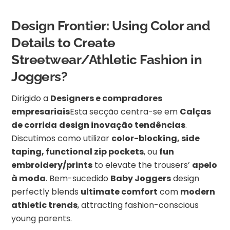
Design Frontier: Using Color and
Details to Create
Streetwear/Athletic Fashion in
Joggers?
Dirigido a
Designers e compradores
empresariais
Esta secção centra-se em
Calças
de corrida
design inovação tendências
.
Discutimos como utilizar
color-blocking, side
taping, functional zip pockets
, ou
fun
embroidery/prints
to elevate the trousers’
apelo
à moda
. Bem-sucedido
Baby Joggers
design
perfectly blends
ultimate comfort
com
modern
athletic trends
, attracting fashion-conscious
young parents.