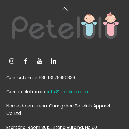
Voltar
ao
topo
Contacte-nos:+86 13678980839
Correio eletrónico:
info@petelulu.com
Nome da empresa: Guangzhou Petelulu Apparel
Co.,Ltd
Escritório: Room 8012, Litang Building, No.50