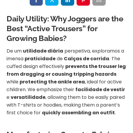
Daily Utility: Why Joggers are the
Best “Active Trousers” for
Growing Babies?
De um
utilidade diária
perspetiva, exploramos a
imensa
praticidade
de
Calças de corrida
. The
cuffed design effectively
prevents the trouser leg
from dragging or causing tripping hazards
while
protecting the ankle area
, ideal for active
children. We emphasize their
facilidade de vestir
e
versatilidade
, allowing them to be easily paired
with T-shirts or hoodies, making them a parent’s
first choice for
quickly assembling an outfit
.