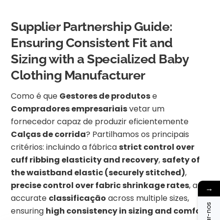
Supplier Partnership Guide:
Ensuring Consistent Fit and
Sizing with a Specialized Baby
Clothing Manufacturer
Como é que
Gestores de produtos
e
Compradores empresariais
vetar um
fornecedor capaz de produzir eficientemente
Calças de corrida
? Partilhamos os principais
critérios: incluindo a fábrica
strict control over
cuff ribbing elasticity and recovery
,
safety of
the waistband elastic (securely stitched)
,
precise control over fabric shrinkage rates
, and
→
accurate
classificação
across multiple sizes,
ensuring
high consistency in sizing and comfort