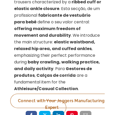
trousers characterized by a
ribbed cuff or
elastic ankle closure
. Esta secção, de um
profissional
fabricante de vestuário
para bebé
define o seu valor central:
offering maximum freedom of
movement and durability
. We introduce
the main structure:
elastic waistband,
relaxed hip area, and cuffed ankles
,
emphasizing their perfect performance
during
baby crawling, walking practice,
and daily activity
. Para
Gestores de
produtos
,
Calças de corrida
are a
fundamental item for the
Athleisure/Casual Collection
.
Connect with Your Joggers Manufacturing
Expert