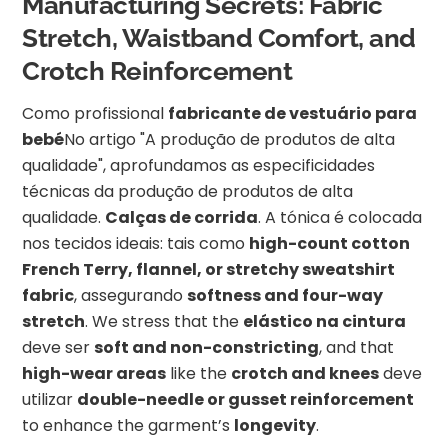
Manufacturing Secrets: Fabric
Stretch, Waistband Comfort, and
Crotch Reinforcement
Como profissional
fabricante de vestuário para
bebé
No artigo "A produção de produtos de alta
qualidade", aprofundamos as especificidades
técnicas da produção de produtos de alta
qualidade.
Calças de corrida
. A tónica é colocada
nos tecidos ideais: tais como
high-count cotton
French Terry, flannel, or stretchy sweatshirt
fabric
, assegurando
softness and four-way
stretch
. We stress that the
elástico na cintura
deve ser
soft and non-constricting
, and that
high-wear areas
like the
crotch and knees
deve
utilizar
double-needle or gusset reinforcement
to enhance the garment’s
longevity
.