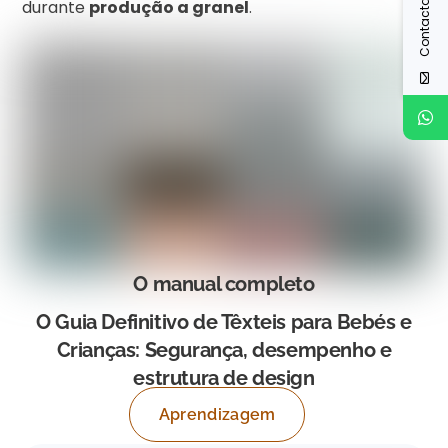
Contactar-nos
durante
produção a granel
.
O manual completo
O Guia Definitivo de Têxteis para Bebés e
Crianças: Segurança, desempenho e
estrutura de design
Aprendizagem