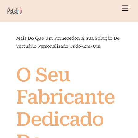
Saltar
Men
para
o
conteúdo
Mais Do Que Um Fornecedor: A Sua Solução De
Vestuário Personalizado Tudo-Em-Um
O Seu
Fabricante
Dedicado