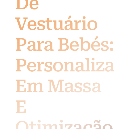
De
Vestuário
Para Bebés:
Personalizaç
Em Massa
E
Otimização