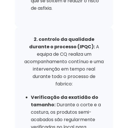
que se soltem e reduzir o risco
de asfixia.
2. controlo da qualidade
durante o processo (IPQC):
A
equipa de CQ realiza um
acompanhamento contínuo e uma
intervenção em tempo real
durante todo o processo de
fabrico:
Verificação da exatidão do
tamanho:
Durante o corte e a
costura, os produtos semi-
acabados são regularmente
verificados no local para