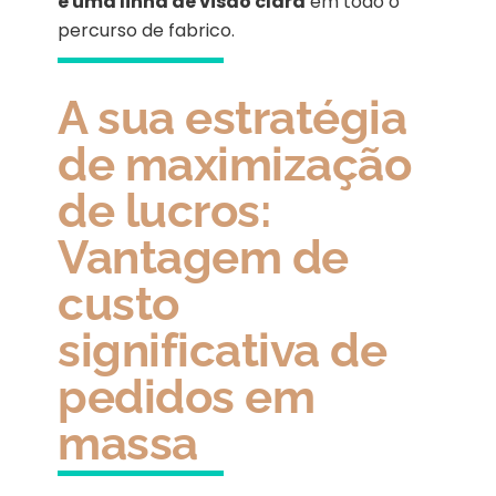
e uma linha de visão clara
em todo o
percurso de fabrico.
A sua estratégia
de maximização
de lucros:
Vantagem de
custo
significativa de
pedidos em
massa