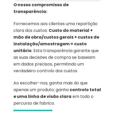
O nosso compromisso de
transparência:
Fornecemos aos clientes uma repartição
clara dos custos:
Custo do material +
mão de obra/custos gerais + custos de
instalação/amostragem = custo
unitário
. Esta transparência garante que
as suas decisões de compra se baseiam
em dados precisos, permitindo um
verdadeiro controlo dos custos.
Ao escolher-nos, ganha mais do que
apenas um produto; ganha
controlo total
e uma linha de visão clara
em todo o
percurso de fabrico.