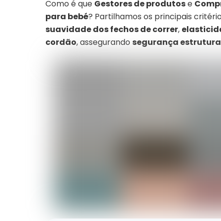
Como é que
Gestores de produtos
e
Compr
para bebé
? Partilhamos os principais critéri
suavidade dos fechos de correr
,
elastici
cordão
, assegurando
segurança estrutura