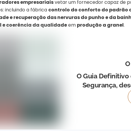
adores empresariais
vetar um fornecedor capaz de p
os: incluindo a fábrica
controlo do conforto do padrão 
dade e recuperação das nervuras do punho e da bain
l e coerência da qualidade
em
produção a granel
.
O
O Guia Definitivo
Segurança, des