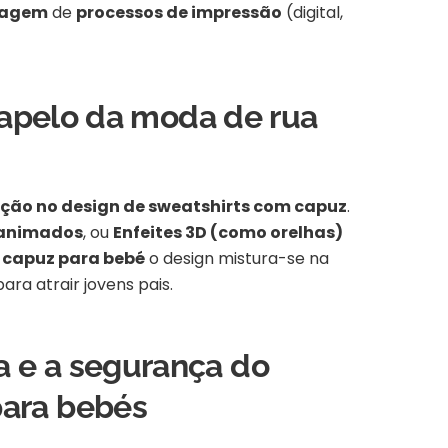
avagem
de
processos de impressão
(digital,
 o apelo da moda de rua
ção no design de sweatshirts com capuz
.
s animados
, ou
Enfeites 3D (como orelhas)
capuz para bebé
o design mistura-se na
ara atrair jovens pais.
ra e a segurança do
para bebés