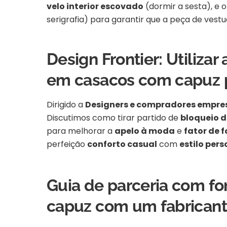
velo interior escovado
(dormir a sesta), e 
serigrafia) para garantir que a peça de ves
Design Frontier: Utilizar
em casacos com capuz 
Dirigido a
Designers e compradores empres
Discutimos como tirar partido de
bloqueio d
para melhorar a
apelo à moda
e
fator de 
perfeição
conforto casual
com
estilo per
Guia de parceria com fo
capuz com um fabricant