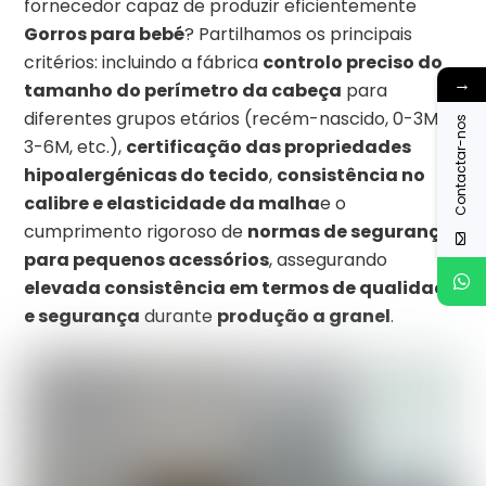
fornecedor capaz de produzir eficientemente
Gorros para bebé
? Partilhamos os principais
critérios: incluindo a fábrica
controlo preciso do
→
tamanho do perímetro da cabeça
para
diferentes grupos etários (recém-nascido, 0-3M,
Contactar-nos
3-6M, etc.),
certificação das propriedades
hipoalergénicas do tecido
,
consistência no
calibre e elasticidade da malha
e o
cumprimento rigoroso de
normas de segurança
para pequenos acessórios
, assegurando
elevada consistência em termos de qualidade
e segurança
durante
produção a granel
.