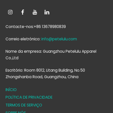
Contacte-nos:+86 13678980839
Correio eletrónico:
info@petelulu.com
Nome da empresa: Guangzhou Petelulu Apparel
Co.,Ltd
Escritório: Room 8012, Litang Building, No.50
Zhongshanba Road, Guangzhou, China
INÍCIO
POLÍTICA DE PRIVACIDADE
TERMOS DE SERVIÇO
SOBRE NÓS