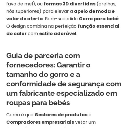
favo de mel), ou
formas 3D divertidas
(orelhas,
nós superiores) para elevar a
apelo de moda e
valor de oferta
. Bem-sucedido
Gorro para bebé
O design combina na perfeição
função essencial
do calor
com
estilo adorável
.
Guia de parceria com
fornecedores: Garantir o
tamanho do gorro e a
conformidade de segurança com
um fabricante especializado em
roupas para bebés
Como é que
Gestores de produtos
e
Compradores empresariais
vetar um