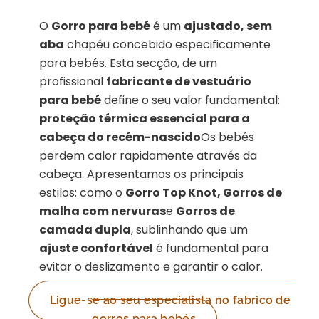
O
Gorro para bebé
é um
ajustado, sem
aba
chapéu concebido especificamente
para bebés. Esta secção, de um
profissional
fabricante de vestuário
para bebé
define o seu valor fundamental:
proteção térmica essencial para a
cabeça do recém-nascido
Os bebés
perdem calor rapidamente através da
cabeça. Apresentamos os principais
estilos: como o
Gorro Top Knot, Gorros de
malha com nervuras
e
Gorros de
camada dupla
, sublinhando que um
ajuste confortável
é fundamental para
evitar o deslizamento e garantir o calor.
Ligue-se ao seu especialista no fabrico de
gorros para bebés