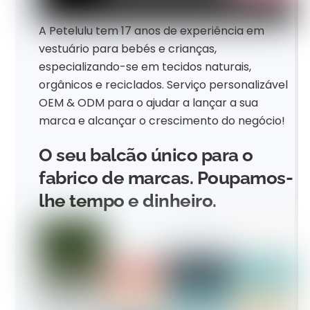
A Petelulu tem 17 anos de experiência em
vestuário para bebés e crianças,
especializando-se em tecidos naturais,
orgânicos e reciclados. Serviço personalizável
OEM & ODM para o ajudar a lançar a sua
marca e alcançar o crescimento do negócio!
O seu balcão único para o
fabrico de marcas. Poupamos-
lhe tempo e dinheiro.