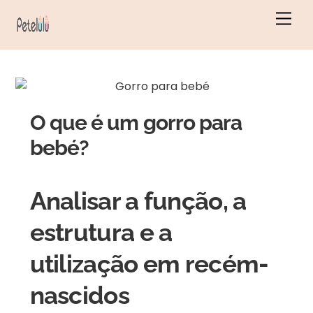
Saltar
Men
para
o
conteúdo
O que é um gorro para
bebé?
Analisar a função, a
estrutura e a
utilização em recém-
nascidos