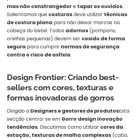
mas não constrangedor
e
tapar os ouvidos
.
Salientamos que
costuras
deve utilizar
técnicas
de costura plana
para não deixar marcas na
cabeça do bebé. Todos
adornos
(pompons,
orelhas pequenas) devem ser
cosido de forma
segura
para cumprir
normas de segurança
contra o risco de asfixia
.
Design Frontier: Criando best-
sellers com cores, texturas e
formas inovadoras de gorros
Dirigido a
Designers e gestores de produtos
Esta
secção centra-se em
Gorro
design inovação
tendências
. Discutimos como utilizar
cores da
estação, texturas de malha complexas
(cabo,