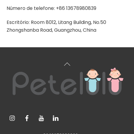
Número de telefone: +86 13678980839
Escritório: Room 8012, Litang Building, No.50
Zhongshanba Road, Guangzhou, China
Voltar
ao
topo