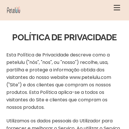
Saltar
Men
para
o
conteúdo
POLÍTICA DE PRIVACIDADE
Esta Política de Privacidade descreve como a
petelulu ("nós", "nos", ou "nosso") recolhe, usa,
partilha e protege a informação obtida dos
visitantes do nosso website www.petelulu.com
("Site") e dos clientes que compram os nossos
produtos. Esta Política aplica-se a todos os
visitantes do Site e clientes que compram os
nossos produtos.
Utilizamos os dados pessoais do Utilizador para
fornecer e melhorar o Serviço. Ao utilizar o Serviço,