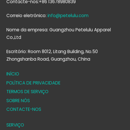
Contacte-nos:+86 13678980839
Correio eletrónico:
info@petelulu.com
Nome da empresa: Guangzhou Petelulu Apparel
Co.,Ltd
Escritório: Room 8012, Litang Building, No.50
Zhongshanba Road, Guangzhou, China
INÍCIO
POLÍTICA DE PRIVACIDADE
TERMOS DE SERVIÇO
SOBRE NÓS
CONTACTE-NOS
SERVIÇO