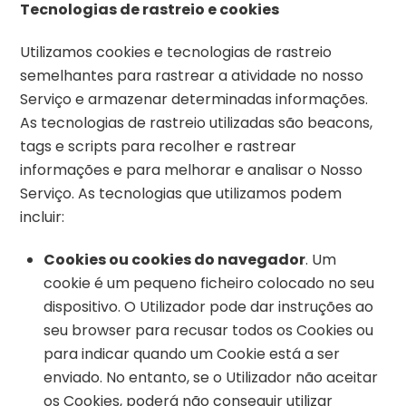
Tecnologias de rastreio e cookies
Utilizamos cookies e tecnologias de rastreio
semelhantes para rastrear a atividade no nosso
Serviço e armazenar determinadas informações.
As tecnologias de rastreio utilizadas são beacons,
tags e scripts para recolher e rastrear
informações e para melhorar e analisar o Nosso
Serviço. As tecnologias que utilizamos podem
incluir:
Cookies ou cookies do navegador
. Um
cookie é um pequeno ficheiro colocado no seu
dispositivo. O Utilizador pode dar instruções ao
seu browser para recusar todos os Cookies ou
para indicar quando um Cookie está a ser
enviado. No entanto, se o Utilizador não aceitar
os Cookies, poderá não conseguir utilizar