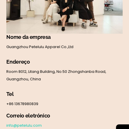
Nome da empresa
Guangzhou Petelulu Apparel Co.,Ltd
Endereço
Room 8012, Litang Building, No.50 Zhongshanba Road,
Guangzhou, China
Tel
+86 13678980839
Correio eletrónico
info@petelulu.com
→